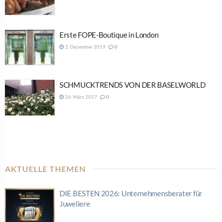
Erste FOPE-Boutique in London
2. Dezember 2019
0
SCHMUCKTRENDS VON DER BASELWORLD
26. März 2017
0
AKTUELLE THEMEN
DIE BESTEN 2026: Unternehmensberater für
Juweliere