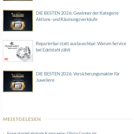
DIE BESTEN 2026: Gewinner der Kategorie
Aktions- und Räumungsverkäufe
Reparierbar statt austauschbar: Warum Service
bei Edelstahl zählt
DIE BESTEN 2026: Versicherungsmakler für
Juweliere
MEISTGELESEN
Fope startet globale Kampagne: Olivia Cooke als