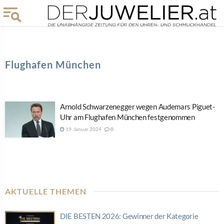
Flughafen München
Arnold Schwarzenegger wegen Audemars Piguet-
Uhr am Flughafen München festgenommen
19. Januar 2024
0
AKTUELLE THEMEN
DIE BESTEN 2026: Gewinner der Kategorie