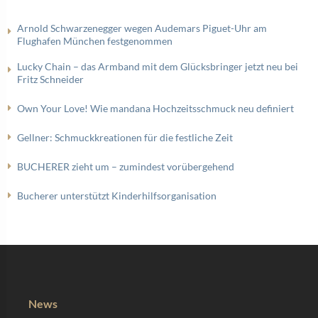
Arnold Schwarzenegger wegen Audemars Piguet-Uhr am
Flughafen München festgenommen
Lucky Chain – das Armband mit dem Glücksbringer jetzt neu bei
Fritz Schneider
Own Your Love! Wie mandana Hochzeitsschmuck neu definiert
Gellner: Schmuckkreationen für die festliche Zeit
BUCHERER zieht um – zumindest vorübergehend
Bucherer unterstützt Kinderhilfsorganisation
News