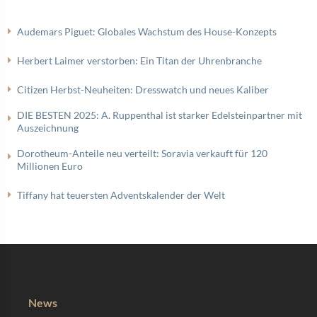
Audemars Piguet: Globales Wachstum des House-Konzepts
Herbert Laimer verstorben: Ein Titan der Uhrenbranche
Citizen Herbst-Neuheiten: Dresswatch und neues Kaliber
DIE BESTEN 2025: A. Ruppenthal ist starker Edelsteinpartner mit
Auszeichnung
Dorotheum-Anteile neu verteilt: Soravia verkauft für 120
Millionen Euro
Tiffany hat teuersten Adventskalender der Welt
News