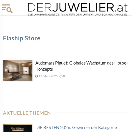
Flaship Store
Audemars Piguet: Globales Wachstum des House-
Konzepts
17. März 2025
0
AKTUELLE THEMEN
DIE BESTEN 2026: Gewinner der Kategorie