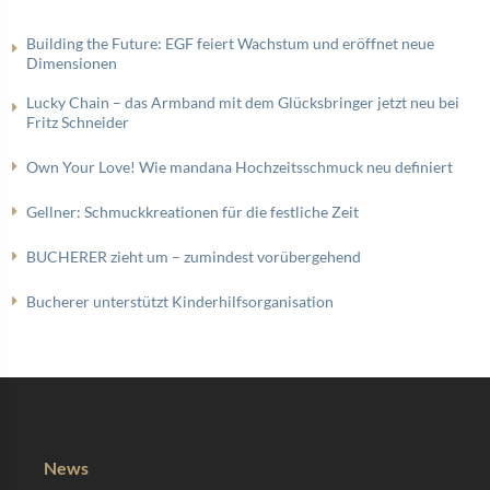
Building the Future: EGF feiert Wachstum und eröffnet neue
Dimensionen
Lucky Chain – das Armband mit dem Glücksbringer jetzt neu bei
Fritz Schneider
Own Your Love! Wie mandana Hochzeitsschmuck neu definiert
Gellner: Schmuckkreationen für die festliche Zeit
BUCHERER zieht um – zumindest vorübergehend
Bucherer unterstützt Kinderhilfsorganisation
News