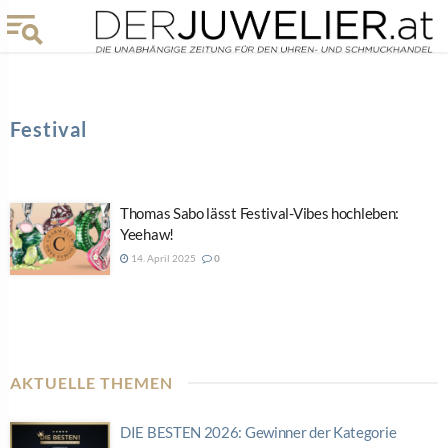
Festival
Thomas Sabo lässt Festival-Vibes hochleben:
Yeehaw!
14. April 2025
0
AKTUELLE THEMEN
DIE BESTEN 2026: Gewinner der Kategorie