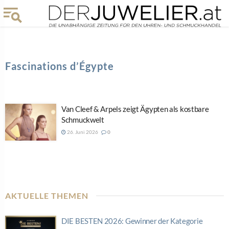
Fascinations d’Égypte
Van Cleef & Arpels zeigt Ägypten als kostbare
Schmuckwelt
26. Juni 2026
0
AKTUELLE THEMEN
DIE BESTEN 2026: Gewinner der Kategorie