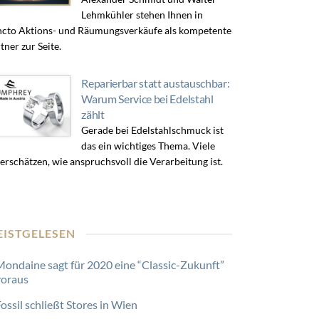
Lehmkühler stehen Ihnen in
cto Aktions- und Räumungsverkäufe als kompetente
tner zur Seite.
Reparierbar statt austauschbar:
Warum Service bei Edelstahl
zählt
Gerade bei Edelstahlschmuck ist
das ein wichtiges Thema. Viele
erschätzen, wie anspruchsvoll die Verarbeitung ist.
EISTGELESEN
Mondaine sagt für 2020 eine “Classic-Zukunft”
voraus
ossil schließt Stores in Wien