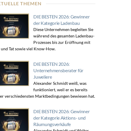
KTUELLE THEMEN
DIE BESTEN 2026: Gewinner
der Kategorie Ladenbau
Diese Unternehmen begleiten Sie
während des gesamten Ladenbau-
Prozesses bis zur Eröffnung mit
 und Tat sowie viel Know-How.
DIE BESTEN 2026:
Unternehmensberater für
Juweliere
Alexander Schmidt weiß, was
funktioniert, weil er es bereits
er verschiedensten Marktbedingungen bewiesen hat.
DIE BESTEN 2026: Gewinner
der Kategorie Aktions- und
Räumungsverkäufe
Alexander Schmidt und Walter