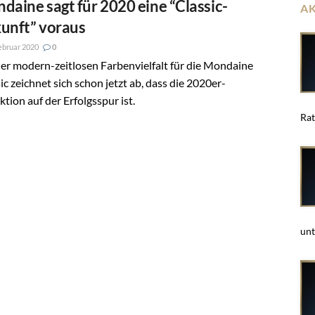
daine sagt für 2020 eine “Classic-
A
unft” voraus
ebruar 2020
0
er modern-zeitlosen Farbenvielfalt für die Mondaine
ic zeichnet sich schon jetzt ab, dass die 2020er-
ktion auf der Erfolgsspur ist.
Rat
unt