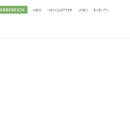
ERBEREICH
ABO
NEWSLETTER
JOBS
EVENTS