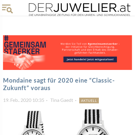
Mondaine sagt für 2020 eine “Classic-
Zukunft” voraus
19. Feb.. 2020 10:35
Tina Gaedt
AKTUELL