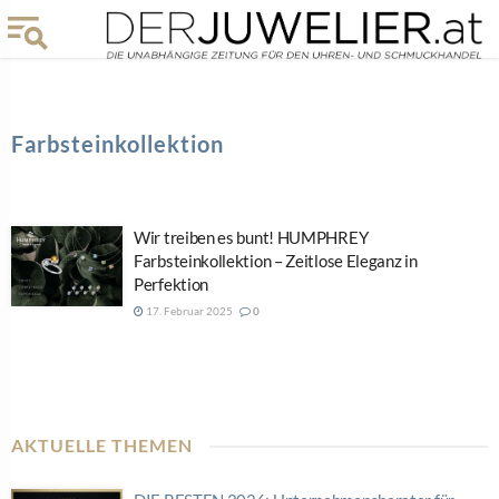
Farbsteinkollektion
Wir treiben es bunt! HUMPHREY
Farbsteinkollektion – Zeitlose Eleganz in
Perfektion
17. Februar 2025
0
AKTUELLE THEMEN