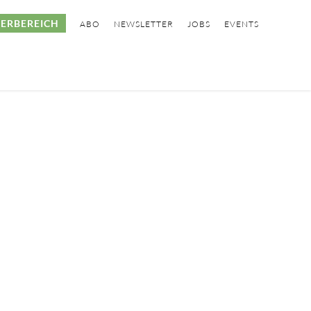
ERBEREICH
ABO
NEWSLETTER
JOBS
EVENTS