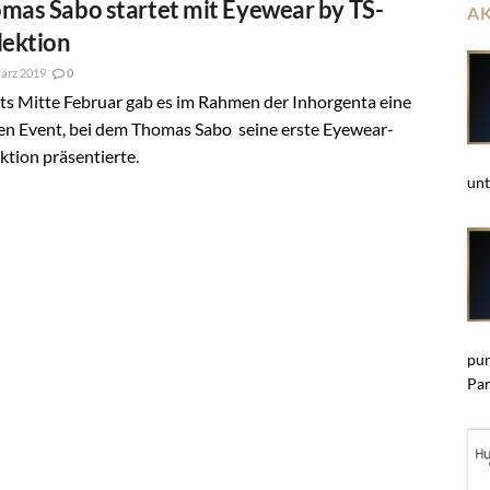
mas Sabo startet mit Eyewear by TS-
A
lektion
ärz 2019
0
ts Mitte Februar gab es im Rahmen der Inhorgenta eine
en Event, bei dem Thomas Sabo seine erste Eyewear-
ktion präsentierte.
unt
pun
Par