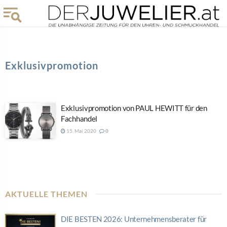
Exklusivpromotion
Exklusivpromotion von PAUL HEWITT für den
Fachhandel
15. Mai 2020
0
AKTUELLE THEMEN
DIE BESTEN 2026: Unternehmensberater für