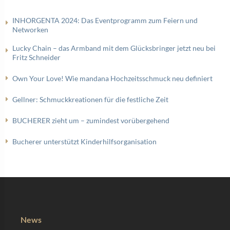
INHORGENTA 2024: Das Eventprogramm zum Feiern und
Networken
Lucky Chain – das Armband mit dem Glücksbringer jetzt neu bei
Fritz Schneider
Own Your Love! Wie mandana Hochzeitsschmuck neu definiert
Gellner: Schmuckkreationen für die festliche Zeit
BUCHERER zieht um – zumindest vorübergehend
Bucherer unterstützt Kinderhilfsorganisation
News