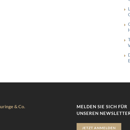
G
uringe & Co.
MELDEN SIE SICH FÜR
UNSEREN NEWSLETTER
JETZT ANMELDEN