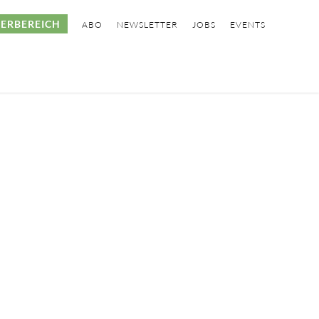
ERBEREICH
ABO
NEWSLETTER
JOBS
EVENTS