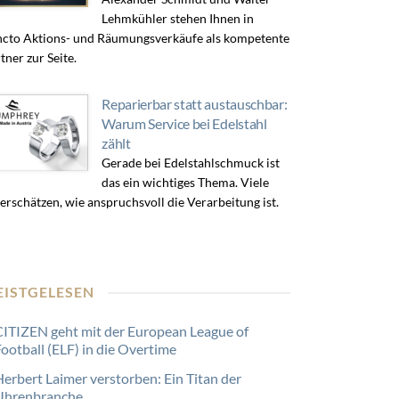
Lehmkühler stehen Ihnen in
cto Aktions- und Räumungsverkäufe als kompetente
tner zur Seite.
Reparierbar statt austauschbar:
Warum Service bei Edelstahl
zählt
Gerade bei Edelstahlschmuck ist
das ein wichtiges Thema. Viele
erschätzen, wie anspruchsvoll die Verarbeitung ist.
EISTGELESEN
CITIZEN geht mit der European League of
Football (ELF) in die Overtime
Herbert Laimer verstorben: Ein Titan der
Uhrenbranche