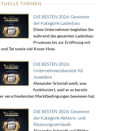
KTUELLE THEMEN
DIE BESTEN 2026: Gewinner
der Kategorie Ladenbau
Diese Unternehmen begleiten Sie
während des gesamten Ladenbau-
Prozesses bis zur Eröffnung mit
 und Tat sowie viel Know-How.
DIE BESTEN 2026:
Unternehmensberater für
Juweliere
Alexander Schmidt weiß, was
funktioniert, weil er es bereits
er verschiedensten Marktbedingungen bewiesen hat.
DIE BESTEN 2026: Gewinner
der Kategorie Aktions- und
Räumungsverkäufe
Alexander Schmidt und Walter