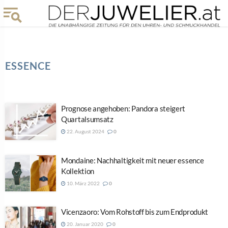
ESSENCE
Prognose angehoben: Pandora steigert
Quartalsumsatz
22. August 2024
0
Mondaine: Nachhaltigkeit mit neuer essence
Kollektion
10. März 2022
0
Vicenzaoro: Vom Rohstoff bis zum Endprodukt
20. Januar 2020
0