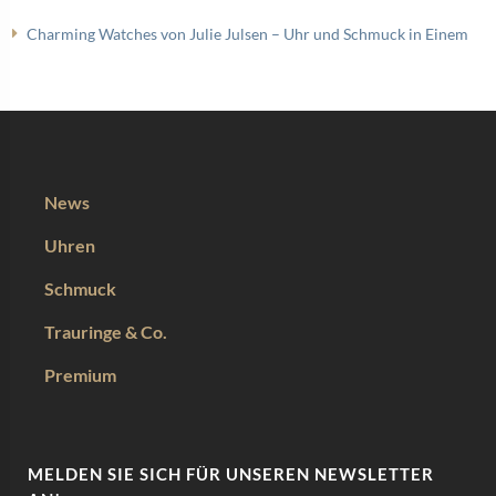
Charming Watches von Julie Julsen – Uhr und Schmuck in Einem
News
Uhren
Schmuck
Trauringe & Co.
Premium
MELDEN SIE SICH FÜR UNSEREN NEWSLETTER