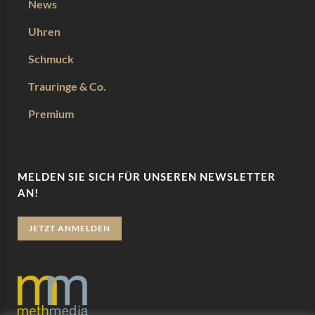
News
Uhren
Schmuck
Trauringe & Co.
Premium
MELDEN SIE SICH FÜR UNSEREN NEWSLETTER
AN!
JETZT ANMELDEN