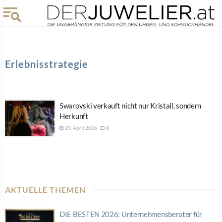
Erlebnisstrategie
Swarovski verkauft nicht nur Kristall, sondern
Herkunft
29. April 2026
0
AKTUELLE THEMEN
DIE BESTEN 2026: Unternehmensberater für