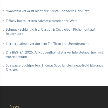
Swarovski verkauft nicht nur Kristall, sondern Herkunft
Tiffany hat teuersten Adventskalender der Welt
Schmuck schlägt Krise: Cartier & Co. treiben Richemont auf
Rekordkurs
Herbert Laimer verstorben: Ein Titan der Uhrenbranche
DIE BESTEN 2025: A. Ruppenthal ist starker Edelsteinpartner mit
Auszeichnung
Süßwasserzuchtperlen: Thomas Sabo lanciert neue Bold Elegance
Designs
News