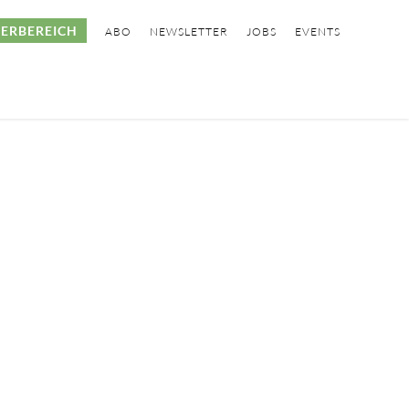
ERBEREICH
ABO
NEWSLETTER
JOBS
EVENTS