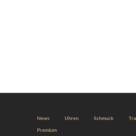
News
Uhren
Schmuck
Tra
Premium