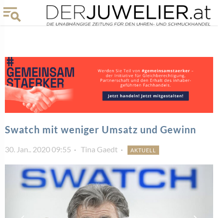
Swatch mit weniger Umsatz und Gewinn
30. Jan.. 2020 09:55
Tina Gaedt
AKTUELL