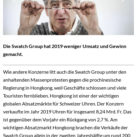
Die Swatch Group hat 2019 weniger Umsatz und Gewinn
gemacht.
Wie andere Konzerne litt auch die Swatch Group unter den
anhaltenden Massenprotesten gegen die prochinesische
Regierung in Hongkong, weil Geschäfte schlossen und viele
Touristen fernblieben. Hongkong ist einer der wichtigen
globalen Absatzmärkte für Schweizer Uhren.
Der Konzern
verkaufte im Jahr 2019 Uhren für insgesamt 8,24 Mrd. Fr. Das
ist gegenüber dem Vorjahr ein Rückgang von 2,7 %. A
m
wichtigen Absatzmarkt Hongkong brachen die Verkäufe der
Swatch Group allein in der zweiten Jahreshälfte um rund 200