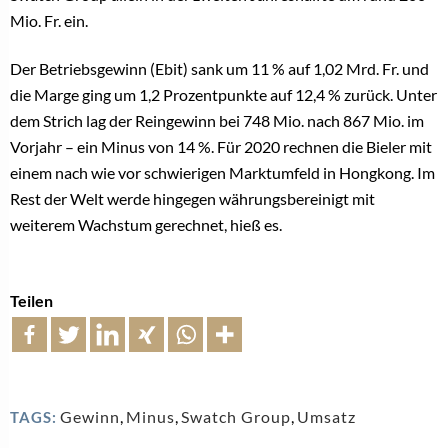
Mio. Fr. ein.
Der Betriebsgewinn (Ebit) sank um 11 % auf 1,02 Mrd. Fr. und
die Marge ging um 1,2 Prozentpunkte auf 12,4 % zurück.
Unter
dem Strich lag der Reingewinn bei 748 Mio. nach 867 Mio. im
Vorjahr – ein Minus von 14 %. Für 2020
rechnen die Bieler mit
einem nach wie vor schwierigen Marktumfeld in Hongkong. Im
Rest der Welt werde hingegen währungsbereinigt mit
weiterem Wachstum gerechnet, hieß es.
Teilen
Gewinn
,
Minus
,
Swatch Group
,
Umsatz
TAGS: