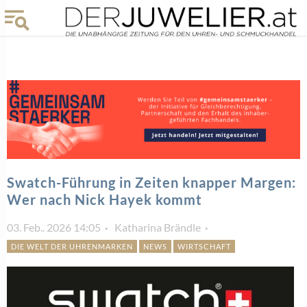
Swatch-Führung in Zeiten knapper Margen:
Wer nach Nick Hayek kommt
03. Feb.. 2026 14:05
Katharina Brändle
DIE WELT DER UHRENMARKEN
NEWS
WIRTSCHAFT