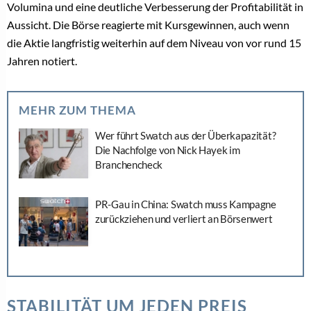
Volumina und eine deutliche Verbesserung der Profitabilität in
Aussicht. Die Börse reagierte mit Kursgewinnen, auch wenn
die Aktie langfristig weiterhin auf dem Niveau von vor rund 15
Jahren notiert.
MEHR ZUM THEMA
Wer führt Swatch aus der Überkapazität?
Die Nachfolge von Nick Hayek im
Branchencheck
PR-Gau in China: Swatch muss Kampagne
zurückziehen und verliert an Börsenwert
STABILITÄT UM JEDEN PREIS