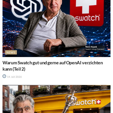
NEWS
Warum Swatch gut und gerne auf OpenAI verzichten
kann (Teil 2)
14. Juli 2026