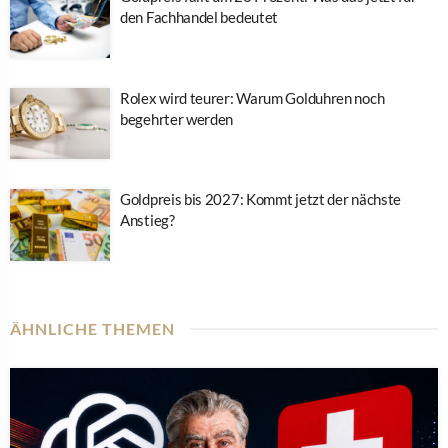
den Fachhandel bedeutet
Rolex wird teurer: Warum Golduhren noch
begehrter werden
Goldpreis bis 2027: Kommt jetzt der nächste
Anstieg?
ÄHNLICHE THEMEN