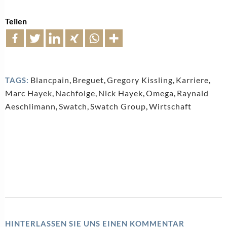
Teilen
Blancpain
,
Breguet
,
Gregory Kissling
,
Karriere
,
TAGS:
Marc Hayek
,
Nachfolge
,
Nick Hayek
,
Omega
,
Raynald
Aeschlimann
,
Swatch
,
Swatch Group
,
Wirtschaft
HINTERLASSEN SIE UNS EINEN KOMMENTAR