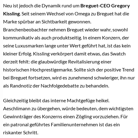
Neu ist jedoch die Dynamik rund um
Breguet-CEO Gregory
Kissling
. Seit seinem Wechsel von Omega zu Breguet hat die
Marke spürbar an Sichtbarkeit gewonnen.
Branchenbeobachter nehmen Breguet wieder wahr, sowohl
kommunikativ als auch produktseitig. In einem Konzern, der
seine Luxusmarken lange unter Wert geführt hat, ist das kein
kleiner Erfolg. Kissling verkörpert damit etwas, das Swatch
derzeit fehlt: die glaubwürdige Revitalisierung einer
historischen Hochprestigemarke. Sollte sich der positive Trend
bei Breguet fortsetzen, wird es zunehmend schwieriger, ihn nur
als Randnotiz der Nachfolgedebatte zu behandeln.
Gleichzeitig bleibt das interne Machtgefüge heikel.
Aeschlimann zu übergehen, würde bedeuten, dem wichtigsten
Gewinnträger des Konzerns einen Zögling vorzuziehen. Für
ein patronal geführtes Familienunternehmen ist das ein
riskanter Schritt.