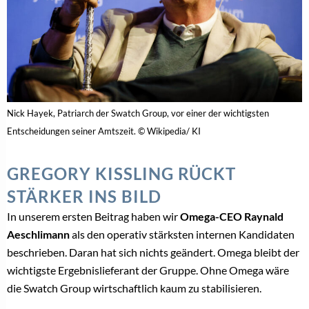
Nick Hayek, Patriarch der Swatch Group, vor einer der wichtigsten
Entscheidungen seiner Amtszeit. © Wikipedia/ KI
GREGORY KISSLING RÜCKT
STÄRKER INS BILD
In unserem ersten Beitrag haben wir
Omega-CEO Raynald
Aeschlimann
als den operativ stärksten internen Kandidaten
beschrieben. Daran hat sich nichts geändert. Omega bleibt der
wichtigste Ergebnislieferant der Gruppe. Ohne Omega wäre
die Swatch Group wirtschaftlich kaum zu stabilisieren.