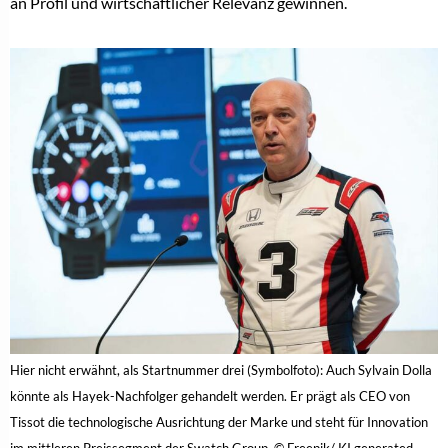
an Profil und wirtschaftlicher Relevanz gewinnen.
Hier nicht erwähnt, als Startnummer drei (Symbolfoto): Auch Sylvain Dolla
könnte als Hayek-Nachfolger gehandelt werden. Er prägt als CEO von
Tissot die technologische Ausrichtung der Marke und steht für Innovation
im mittleren Preissegment der Swatch Group. © Freepik/ KI generated