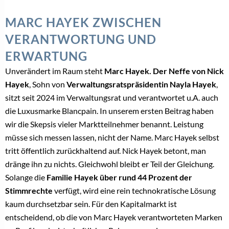
MARC HAYEK ZWISCHEN
VERANTWORTUNG UND
ERWARTUNG
Unverändert im Raum steht
Marc Hayek. Der Neffe von Nick
Hayek
, Sohn von
Verwaltungsratspräsidentin Nayla Hayek
,
sitzt seit 2024 im Verwaltungsrat und verantwortet u.A. auch
die Luxusmarke Blancpain. In unserem ersten Beitrag haben
wir die Skepsis vieler Marktteilnehmer benannt. Leistung
müsse sich messen lassen, nicht der Name. Marc Hayek selbst
tritt öffentlich zurückhaltend auf. Nick Hayek betont, man
dränge ihn zu nichts. Gleichwohl bleibt er Teil der Gleichung.
Solange die
Familie Hayek über rund 44 Prozent der
Stimmrechte
verfügt, wird eine rein technokratische Lösung
kaum durchsetzbar sein. Für den Kapitalmarkt ist
entscheidend, ob die von Marc Hayek verantworteten Marken