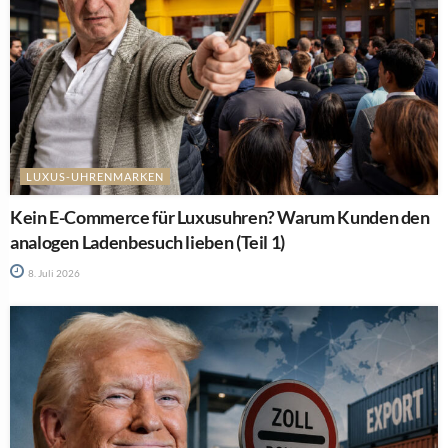
LUXUS-UHRENMARKEN
Kein E-Commerce für Luxusuhren? Warum Kunden den
analogen Ladenbesuch lieben (Teil 1)
8. Juli 2026