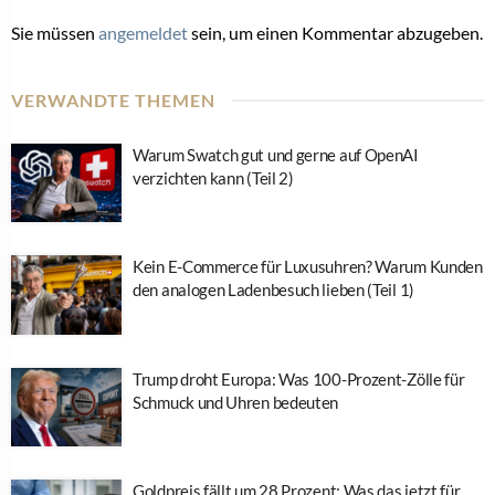
Sie müssen
angemeldet
sein, um einen Kommentar abzugeben.
VERWANDTE THEMEN
Warum Swatch gut und gerne auf OpenAI
verzichten kann (Teil 2)
Kein E-Commerce für Luxusuhren? Warum Kunden
den analogen Ladenbesuch lieben (Teil 1)
Trump droht Europa: Was 100-Prozent-Zölle für
Schmuck und Uhren bedeuten
Goldpreis fällt um 28 Prozent: Was das jetzt für