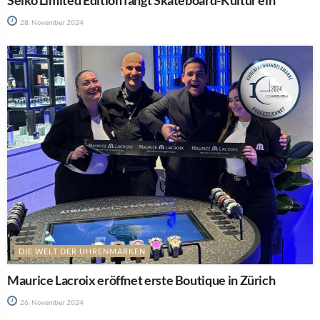
Seiko Limited Edition fängt Skateboard-Kultur ein
28. November 2024
DIE WELT DER UHRENMARKEN
Maurice Lacroix eröffnet erste Boutique in Zürich
26. November 2024