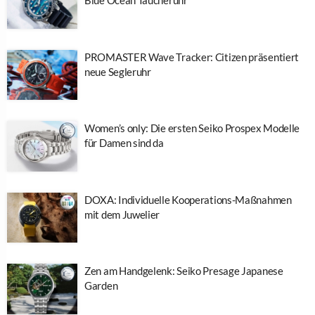
Blue Ocean Taucheruhr
PROMASTER Wave Tracker: Citizen präsentiert
neue Segleruhr
Women’s only: Die ersten Seiko Prospex Modelle
für Damen sind da
DOXA: Individuelle Kooperations-Maßnahmen
mit dem Juwelier
Zen am Handgelenk: Seiko Presage Japanese
Garden