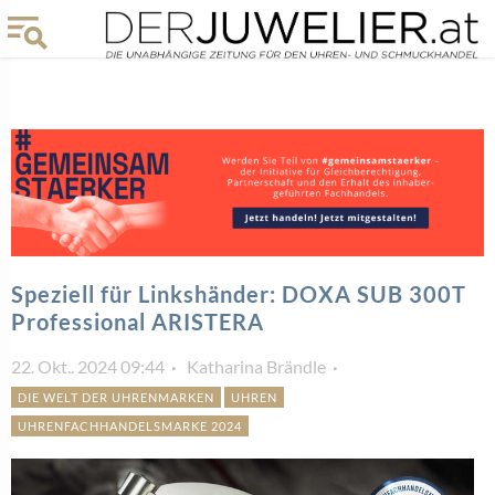
Speziell für Linkshänder: DOXA SUB 300T
Professional ARISTERA
22. Okt.. 2024 09:44
Katharina Brändle
DIE WELT DER UHRENMARKEN
UHREN
UHRENFACHHANDELSMARKE 2024