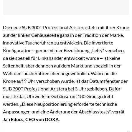
Die neue SUB 300T Professional Aristera steht mit ihrer Krone
auf der linken Gehäuseseite ganz in der Tradition der Marke,
innovative Taucheruhren zu entwickeln. Die invertierte
Konfiguration ‒ gerne mit der Bezeichnung „Lefty“ versehen,
da sie speziell für Linkshänder entwickelt wurde ‒ ist keine
Seltenheit, aber dennoch auf dem Markt und speziell in der
Welt der Taucheruhren eher ungewöhnlich. Während die
Krone auf 9 Uhr verschoben wurde, ist das Datumsfenster der
SUB 300T Professional Aristera bei 3 Uhr geblieben. Dafür
musste das Uhrwerk im Gehäuse um 180 Grad gedreht
werden. „Diese Neupositionierung erforderte technische
Anpassungen und eine Änderung der Abschlusstests“, verrät
Jan Edöcs, CEO von DOXA.