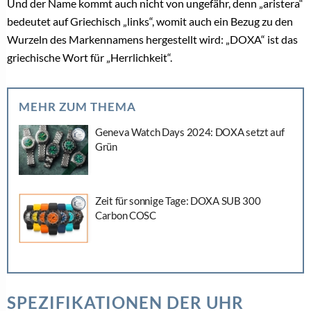
Und der Name kommt auch nicht von ungefähr, denn „aristera“
bedeutet auf Griechisch „links“, womit auch ein Bezug zu den
Wurzeln des Markennamens hergestellt wird: „DOXA“ ist das
griechische Wort für „Herrlichkeit“.
MEHR ZUM THEMA
Geneva Watch Days 2024: DOXA setzt auf
Grün
Zeit für sonnige Tage: DOXA SUB 300
Carbon COSC
SPEZIFIKATIONEN DER UHR