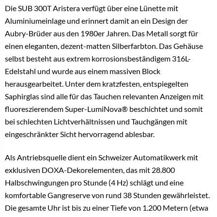
Die SUB 300T Aristera verfügt über eine Lünette mit
Aluminiumeinlage und erinnert damit an ein Design der
Aubry-Brüder aus den 1980er Jahren. Das Metall sorgt für
einen eleganten, dezent-matten Silberfarbton. Das Gehäuse
selbst besteht aus extrem korrosionsbeständigem 316L-
Edelstahl und wurde aus einem massiven Block
herausgearbeitet. Unter dem kratzfesten, entspiegelten
Saphirglas sind alle für das Tauchen relevanten Anzeigen mit
fluoreszierendem Super-LumiNova® beschichtet und somit
bei schlechten Lichtverhältnissen und Tauchgängen mit
eingeschränkter Sicht hervorragend ablesbar.
Als Antriebsquelle dient ein Schweizer Automatikwerk mit
exklusiven DOXA-Dekorelementen, das mit 28.800
Halbschwingungen pro Stunde (4 Hz) schlägt und eine
komfortable Gangreserve von rund 38 Stunden gewährleistet.
Die gesamte Uhr ist bis zu einer Tiefe von 1.200 Metern (etwa