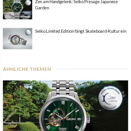
Zen am Handgelenk: Seiko Presage Japanese
Garden
Seiko Limited Edition fängt Skateboard-Kultur ein
ÄHNLICHE THEMEN