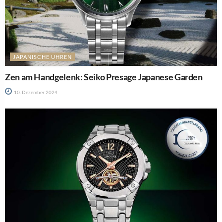
JAPANISCHE UHREN
Zen am Handgelenk: Seiko Presage Japanese Garden
10. Dezember 2024