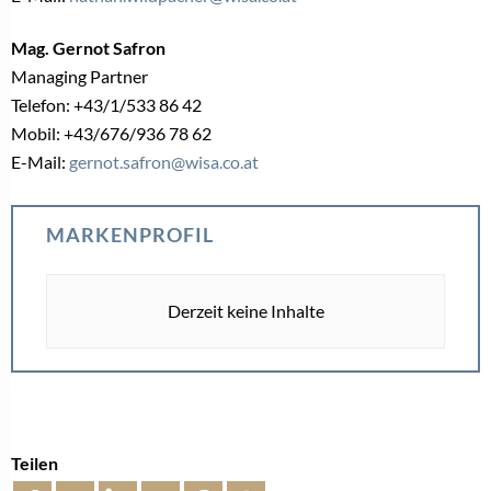
Mag. Gernot Safron
Managing Partner
Telefon: +43/1/533 86 42
Mobil: +43/676/936 78 62
E-Mail:
gernot.safron@wisa.co.at
MARKENPROFIL
Derzeit keine Inhalte
Teilen