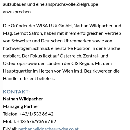
aufzubauen und eine anspruchsvolle Zielgruppe
anzusprechen.
Die Gründer der WISA LUX GmbH, Nathan Wildpacher und
Mag. Gernot Safron, haben mit ihrem erfolgreichen Vertrieb
von Schweizer und Deutschen Uhrenmarken sowie von
hochwertigem Schmuck eine starke Position in der Branche
etabliert. Der Fokus liegt auf Österreich, Zentral- und
Osteuropa sowie den Ländern der CIS Region. Mit dem
Hauptquartier im Herzen von Wien im 1. Bezirk werden die
Händler effizient beliefert.
KONTAKT:
Nathan Wildpacher
Managing Partner
Telefon: +43/1/533 86 42
Mobil: +43/676/936 67 82
E-Mail:
nathan.wildpacher@wisa.co.at