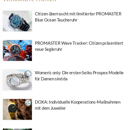
Citizen überrascht mit limitierter PROMASTER
Blue Ocean Taucheruhr
PROMASTER Wave Tracker: Citizen präsentiert
neue Segleruhr
Women’s only: Die ersten Seiko Prospex Modelle
für Damen sind da
DOXA: Individuelle Kooperations-Maßnahmen
mit dem Juwelier