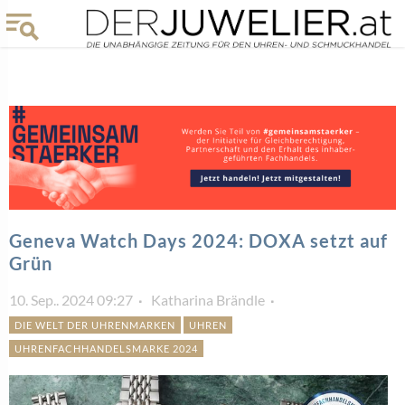
Geneva Watch Days 2024: DOXA setzt auf
Grün
10. Sep.. 2024 09:27
Katharina Brändle
DIE WELT DER UHRENMARKEN
UHREN
UHRENFACHHANDELSMARKE 2024