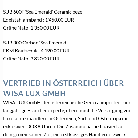
SUB 600T ‘Sea Emerald’ Ceramic bezel
Edelstahlarmband : 1’450.00 EUR
Grüne Nato: 1’350.00 EUR
SUB 300 Carbon ‘Sea Emerald’
FKM Kautschuk : 4’190.00 EUR
Grüne Nato: 3’820.00 EUR
VERTRIEB IN ÖSTERREICH ÜBER
WISA LUX GMBH
WISA LUX GmbH, der österreichische Generalimporteur und
langjährige Branchenexperte, übernimmt die Versorgung von
Luxusuhrenhändlern in Österreich, Süd- und Osteuropa mit
exklusiven DOXA Uhren. Die Zusammenarbeit basiert auf
dem gemeinsamen Ziel, ein erstklassiges Händlernetzwerk