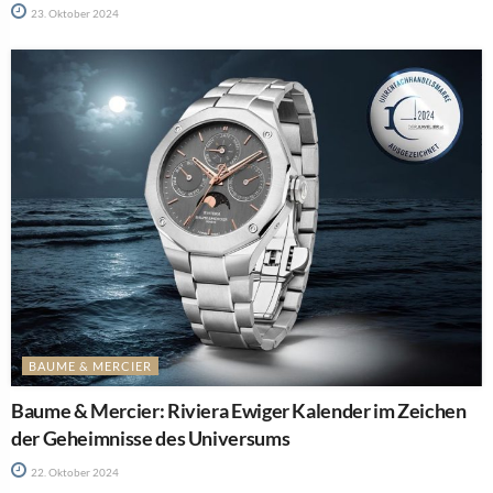
23. Oktober 2024
BAUME & MERCIER
Baume & Mercier: Riviera Ewiger Kalender im Zeichen
der Geheimnisse des Universums
22. Oktober 2024