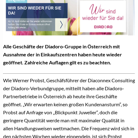
Alle Geschäfte der Diadoro-Gruppe in Österreich mit
Ausnahme der in Einkaufszentren haben heute wieder
geöffnet. Zahlreiche Auflagen gilt es zu beachten.
Wie Werner Probst, Geschäfsführer der Diaconnex Consulting
der Diadoro-Verbundgruppe, mitteilt haben alle Diadoro-
Partnerbetriebe in Österreich ab heute ihre Geschäfte
geöffnet. „Wir erwarten keinen großen Kundenansturm“, so
Probst auf Anfrage von „Blickpunkt Juwelier“, doch die
geringere Quantität werde man mit maximaler Qualität in
allen Handlungsweisen wettmachen. Die Frequenz wird sich in
den nächsten Wochen wieder einpendeln, ist sich Probst