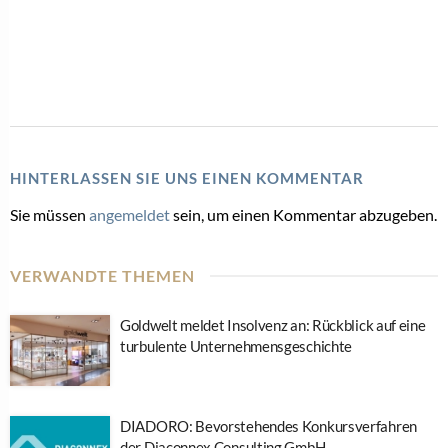
HINTERLASSEN SIE UNS EINEN KOMMENTAR
Sie müssen
angemeldet
sein, um einen Kommentar abzugeben.
VERWANDTE THEMEN
Goldwelt meldet Insolvenz an: Rückblick auf eine
turbulente Unternehmensgeschichte
DIADORO: Bevorstehendes Konkursverfahren
der Diaconnex Consulting GmbH