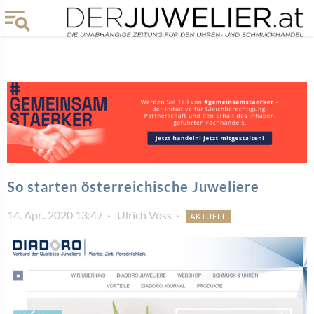
So starten österreichische Juweliere
14. Apr.. 2020 13:47
Ulrich Voss
AKTUELL