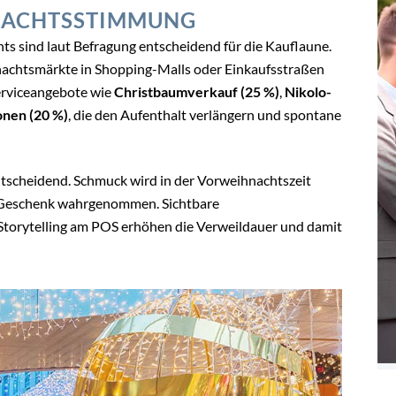
NACHTSSTIMMUNG
 sind laut Befragung entscheidend für die Kauflaune.
chtsmärkte in Shopping-Malls oder Einkaufsstraßen
erviceangebote wie
Christbaumverkauf (25 %)
,
Nikolo-
nen (20 %)
, die den Aufenthalt verlängern und spontane
entscheidend. Schmuck wird in der Vorweihnachtszeit
es Geschenk wahrgenommen. Sichtbare
Storytelling am POS erhöhen die Verweildauer und damit