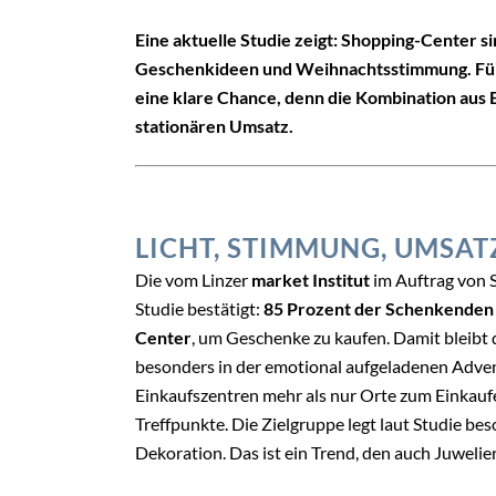
Eine aktuelle Studie zeigt: Shopping-Center si
Geschenkideen und Weihnachtsstimmung. Für J
eine klare Chance, denn die Kombination aus 
stationären Umsatz.
LICHT, STIMMUNG, UMSAT
Die vom Linzer
market Institut
im Auftrag von 
Studie bestätigt:
85 Prozent der Schenkenden 
Center
, um Geschenke zu kaufen. Damit bleibt 
besonders in der emotional aufgeladenen Adven
Einkaufszentren mehr als nur Orte zum Einkaufe
Treffpunkte. Die Zielgruppe legt laut Studie b
Dekoration. Das ist ein Trend, den auch Juwelier