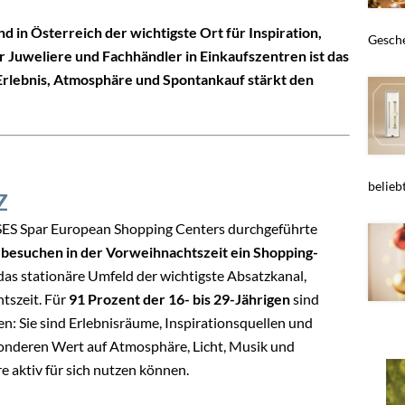
nd in Österreich der wichtigste Ort für Inspiration,
Gesche
uweliere und Fachhändler in Einkaufszentren ist das
Erlebnis, Atmosphäre und Spontankauf stärkt den
belieb
Z
SES Spar European Shopping Centers durchgeführte
besuchen in der Vorweihnachtszeit ein Shopping-
das stationäre Umfeld der wichtigste Absatzkanal,
tszeit. Für
91 Prozent der 16- bis 29-Jährigen
sind
n: Sie sind Erlebnisräume, Inspirationsquellen und
esonderen Wert auf Atmosphäre, Licht, Musik und
e aktiv für sich nutzen können.