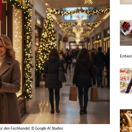
Entwic
r den Fachhandel. © Google AI Studios