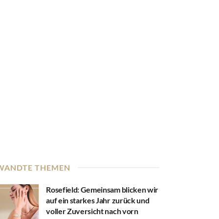
WANDTE THEMEN
Rosefield: Gemeinsam blicken wir
auf ein starkes Jahr zurück und
voller Zuversicht nach vorn