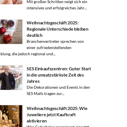
Mit großen Schritten neigt sich ein
intensives und erfolgreiches Jahr...
Weihnachtsgeschäft 2025:
Regionale Unterschiede bleiben
deutlich
Branchenvertreter sprechen von
einer zufriedenstellenden
klung, die jedoch regional und...
SES Einkaufszentren: Guter Start
in die umsatzstärkste Zeit des
Jahres
Die Dekorationen und Events in den
SES Malls tragen zur...
Weihnachtsgeschäft 2025: Wie
Juweliere jetzt Kaufkraft
aktivieren
Wer Gutscheine prominent einsetzt,