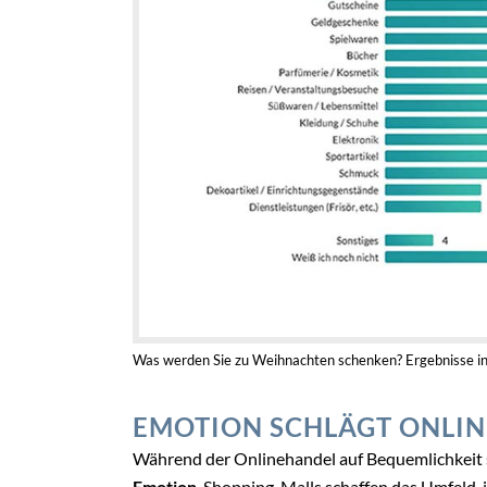
Was werden Sie zu Weihnachten schenken? Ergebnisse in
EMOTION SCHLÄGT ONLIN
Während der Onlinehandel auf Bequemlichkeit s
Emotion
. Shopping-Malls schaffen das Umfeld,