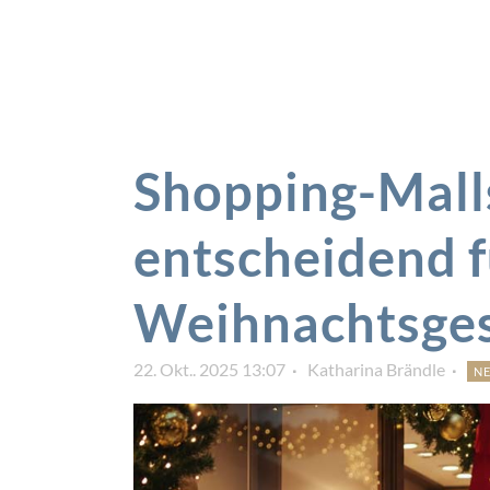
Shopping-Mall
entscheidend f
Weihnachtsges
22. Okt.. 2025 13:07
Katharina Brändle
N