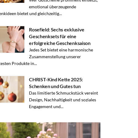
emotional überzeugende
nkideen bietet und gleichzeitig...
Rosefield: Sechs exklusive
Geschenksets für eine
erfolgreiche Geschenksaison
Jedes Set bietet eine harmonische
Zusammenstellung unserer
testen Produkte in...
CHRIST-Kind Kette 2025:
Schenken und Gutes tun
Das limitierte Schmuckstück vereint
Design, Nachhaltigkeit und soziales
Engagement und...