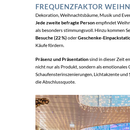
FREQUENZFAKTOR WEIH
Dekoration, Weihnachtsbäume, Musik und Events
Jede zweite befragte Person
empfindet Weihna
als besonders stimmungsvoll. Hinzu kommen S
Besuche (22 %)
oder
Geschenke-Einpackstatio
Käufe fördern.
Präsenz und Präsentation
sind in dieser Zeit 
nicht nur als Produkt, sondern als emotional
Schaufensterinszenierungen, Lichtakzente und 
die Abschlussquote.