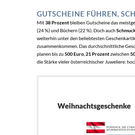
GUTSCHEINE FÜHREN, SC
Mit
38 Prozent
bleiben Gutscheine das meistge
(24 %) und Büchern (22 %). Doch auch
Schmuck
weiterhin unter den beliebtesten Geschenkartik
zusammenkommen. Das durchschnittliche Gesch
planen bis zu
500 Euro
,
21 Prozent
zwischen
50
die Stärke vieler österreichischer Juweliere: hoc