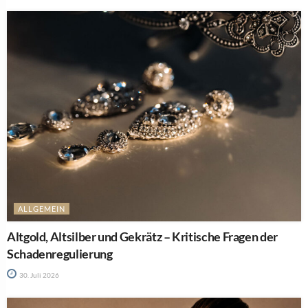
ALLGEMEIN
Altgold, Altsilber und Gekrätz – Kritische Fragen der
Schadenregulierung
30. Juli 2026