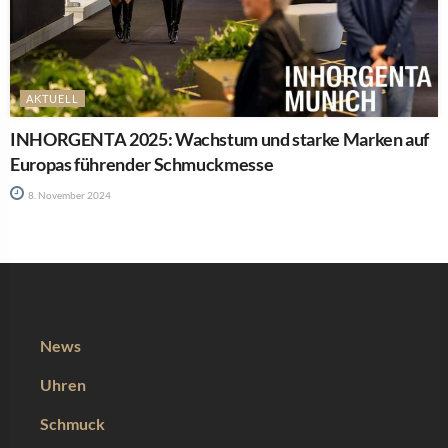
AKTUELL
INHORGENTA 2025: Wachstum und starke Marken auf
Europas führender Schmuckmesse
8. November 2024
News
Uhren
Schmuck