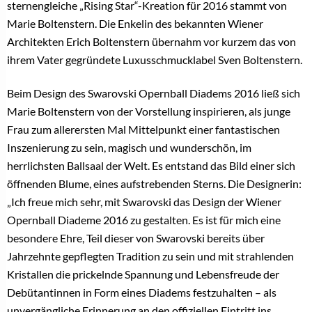
sternengleiche „Rising Star“-Kreation für 2016 stammt von
Marie Boltenstern. Die Enkelin des bekannten Wiener
Architekten Erich Boltenstern übernahm vor kurzem das von
ihrem Vater gegründete Luxusschmucklabel Sven Boltenstern.
Beim Design des Swarovski Opernball Diadems 2016 ließ sich
Marie Boltenstern von der Vorstellung inspirieren, als junge
Frau zum allerersten Mal Mittelpunkt einer fantastischen
Inszenierung zu sein, magisch und wunderschön, im
herrlichsten Ballsaal der Welt. Es entstand das Bild einer sich
öffnenden Blume, eines aufstrebenden Sterns. Die Designerin:
„Ich freue mich sehr, mit Swarovski das Design der Wiener
Opernball Diademe 2016 zu gestalten. Es ist für mich eine
besondere Ehre, Teil dieser von Swarovski bereits über
Jahrzehnte gepflegten Tradition zu sein und mit strahlenden
Kristallen die prickelnde Spannung und Lebensfreude der
Debütantinnen in Form eines Diadems festzuhalten – als
unvergängliche Erinnerung an den offiziellen Eintritt ins