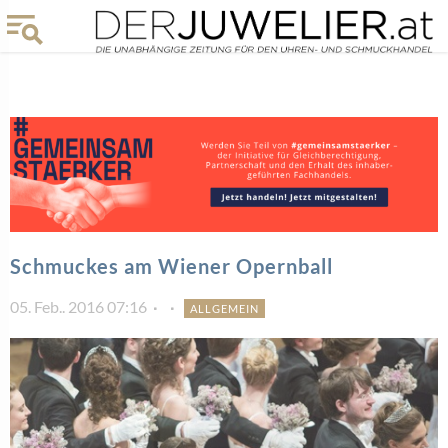
Schmuckes am Wiener Opernball
05. Feb.. 2016 07:16
ALLGEMEIN