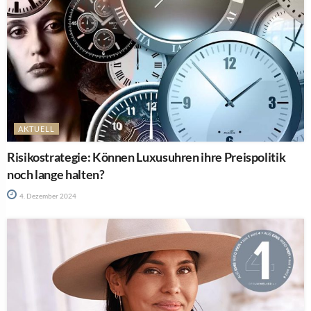
AKTUELL
Risikostrategie: Können Luxusuhren ihre Preispolitik
noch lange halten?
4. Dezember 2024