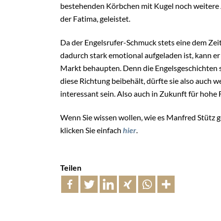
bestehenden Körbchen mit Kugel noch weitere A
der Fatima, geleistet.
Da der Engelsrufer-Schmuck stets eine dem Zei
dadurch stark emotional aufgeladen ist, kann er
Markt behaupten. Denn die Engelsgeschichten si
diese Richtung beibehält, dürfte sie also auch 
interessant sein. Also auch in Zukunft für hoh
Wenn Sie wissen wollen, wie es Manfred Stütz g
klicken Sie einfach
hier
.
Teilen