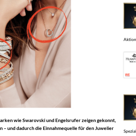
Aktions
Marken wie Swarovski und Engelsrufer zeigen gekonnt,
 – und dadurch die Einnahmequelle für den Juwelier
Spezia