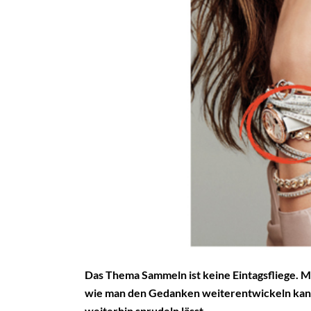
Das Thema Sammeln ist keine Eintagsfliege. 
wie man den Gedanken weiterentwickeln kann
weiterhin sprudeln lässt.