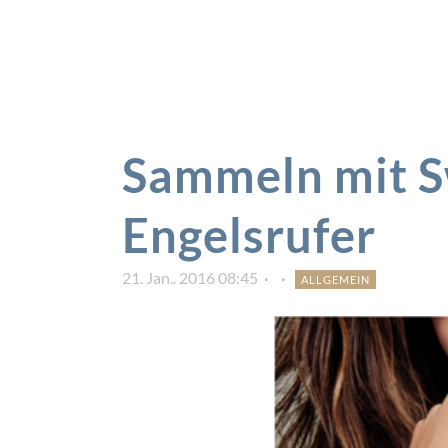
Sammeln mit S
Engelsrufer
21. Jan.. 2016 08:45
ALLGEMEIN