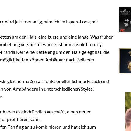
 wird jetzt neuartig, nämlich im Lagen-Look, mit
etten um den Hals, eine kurze und eine lange. Was früher
umbehang verspottet wurde, ist nun absolut trendy.
iranda Kerr eine Kette eng um den Hals gelegt hat, die
gemöglichkeiten können Anhänger nach Belieben
vski gleichermaßen als funktionelles Schmuckstück und
pen von Armbändern in unterschiedlichen Styles.
e.
 haben es eindrücklich geschafft, einen neuen
ur profitieren kann.
fer-Fan fing an zu kombinieren und hat sich zum