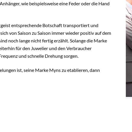
nhänger, wie beispielsweise eine Feder oder die Hand
tgeist entsprechende Botschaft transportiert und
 sich von Saison zu Saison immer wieder positiv auf dem
nd noch lange nicht fertig erzählt. Solange die Marke
weiterhin für den Juwelier und den Verbraucher
e Frequenz und schnelle Drehung sorgen.
elungen ist, seine Marke Myns zu etablieren, dann