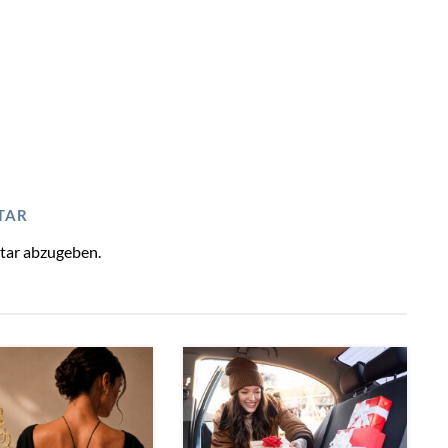
TAR
tar abzugeben.