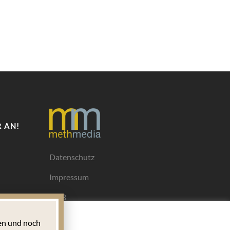
 AN!
Datenschutz
Impressum
AGB
Mediadaten
n und noch
Ihrem