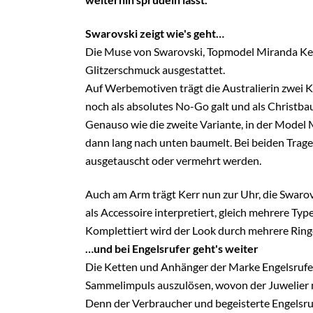
Swarovski zeigt wie's geht…
Die Muse von Swarovski, Topmodel Miranda Kerr,
Glitzerschmuck ausgestattet.
Auf Werbemotiven trägt die Australierin zwei K
noch als absolutes No-Go galt und als Christba
Genauso wie die zweite Variante, in der Model M
dann lang nach unten baumelt. Bei beiden Tra
ausgetauscht oder vermehrt werden.
Auch am Arm trägt Kerr nun zur Uhr, die Swaro
als Accessoire interpretiert, gleich mehrere Ty
Komplettiert wird der Look durch mehrere Ring
…und bei Engelsrufer geht's weiter
Die Ketten und Anhänger der Marke Engelsrufer
Sammelimpuls auszulösen, wovon der Juwelier n
Denn der Verbraucher und begeisterte Engelsru