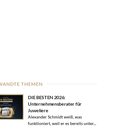
WANDTE THEMEN
DIE BESTEN 2026:
Unternehmensberater für
Juweliere
Alexander Schmidt weiß, was
funktioniert, weil er es bereits unter...