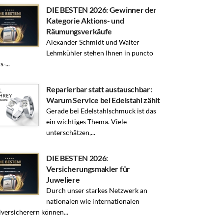
DIE BESTEN 2026: Gewinner der
Kategorie Aktions- und
Räumungsverkäufe
Alexander Schmidt und Walter
Lehmkühler stehen Ihnen in puncto
-...
Reparierbar statt austauschbar:
Warum Service bei Edelstahl zählt
Gerade bei Edelstahlschmuck ist das
ein wichtiges Thema. Viele
unterschätzen,...
DIE BESTEN 2026:
Versicherungsmakler für
Juweliere
Durch unser starkes Netzwerk an
nationalen wie internationalen
lversicherern können...