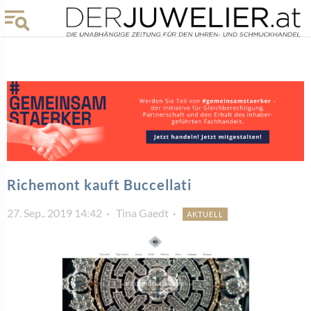
Richemont kauft Buccellati
27. Sep.. 2019 14:42
Tina Gaedt
AKTUELL