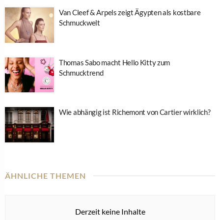
Van Cleef & Arpels zeigt Ägypten als kostbare
Schmuckwelt
Thomas Sabo macht Hello Kitty zum
Schmucktrend
Wie abhängig ist Richemont von Cartier wirklich?
ÄHNLICHE THEMEN
Derzeit keine Inhalte