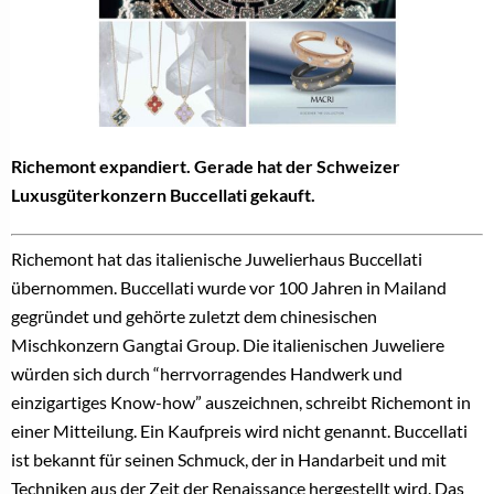
Richemont expandiert. Gerade hat der Schweizer
Luxusgüterkonzern Buccellati gekauft.
Richemont hat das italienische Juwelierhaus Buccellati
übernommen. Buccellati wurde vor 100 Jahren in Mailand
gegründet und gehörte zuletzt dem chinesischen
Mischkonzern Gangtai Group. Die italienischen Juweliere
würden sich durch “herrvorragendes Handwerk und
einzigartiges Know-how” auszeichnen, schreibt Richemont in
einer Mitteilung. Ein Kaufpreis wird nicht genannt. Buccellati
ist bekannt für seinen Schmuck, der in Handarbeit und mit
Techniken aus der Zeit der Renaissance hergestellt wird. Das