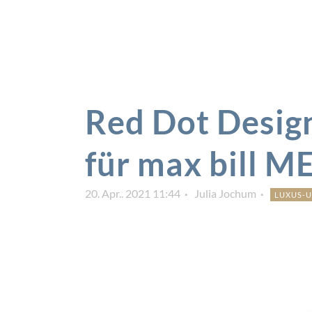
Red Dot Desig
für max bill M
20. Apr.. 2021 11:44
Julia Jochum
LUXUS-