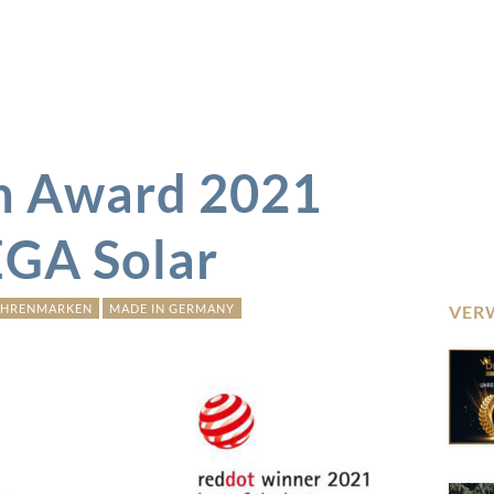
n Award 2021
EGA Solar
UHRENMARKEN
MADE IN GERMANY
VER