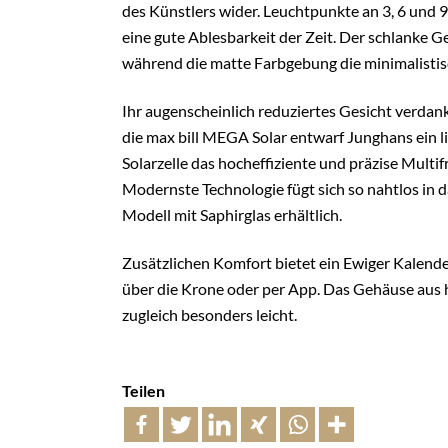
des Künstlers wider. Leuchtpunkte an 3, 6 und
eine gute Ablesbarkeit der Zeit. Der schlanke Ge
während die matte Farbgebung die minimalistis
Ihr augenscheinlich reduziertes Gesicht verdan
die max bill MEGA Solar entwarf Junghans ein li
Solarzelle das hocheffiziente und präzise Mult
Modernste Technologie fügt sich so nahtlos in d
Modell mit Saphirglas erhältlich.
Zusätzlichen Komfort bietet ein Ewiger Kalende
über die Krone oder per App. Das Gehäuse aus 
zugleich besonders leicht.
Teilen