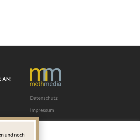
 AN!
Datenschutz
Impressum
AGB
Mediadaten
n und noch
Ihrem