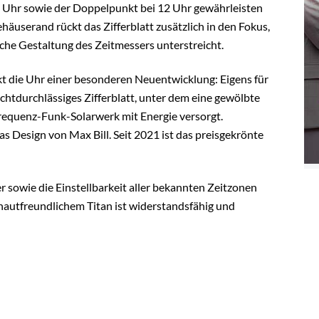
 9 Uhr sowie der Doppelpunkt bei 12 Uhr gewährleisten
häuserand rückt das Zifferblatt zusätzlich in den Fokus,
che Gestaltung des Zeitmessers unterstreicht.
kt die Uhr einer besonderen Neuentwicklung: Eigens für
chtdurchlässiges Zifferblatt, unter dem eine gewölbte
ifrequenz-Funk-Solarwerk mit Energie versorgt.
as Design von Max Bill. Seit 2021 ist das preisgekrönte
r sowie die Einstellbarkeit aller bekannten Zeitzonen
hautfreundlichem Titan ist widerstandsfähig und