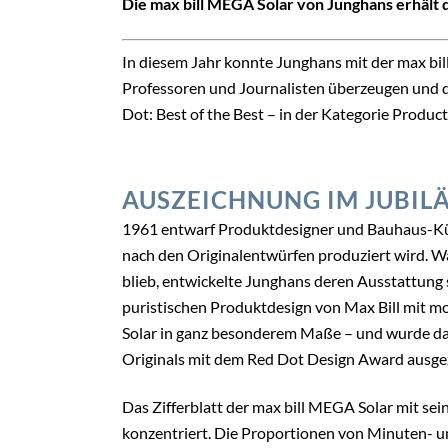
Die max bill MEGA Solar von Junghans erhält
In diesem Jahr konnte Junghans mit der max bil
Professoren und Journalisten überzeugen und 
Dot: Best of the Best – in der Kategorie Produc
AUSZEICHNUNG IM JUBIL
1961 entwarf Produktdesigner und Bauhaus-Küns
nach den Originalentwürfen produziert wird. 
blieb, entwickelte Junghans deren Ausstattung 
puristischen Produktdesign von Max Bill mit m
Solar in ganz besonderem Maße – und wurde daf
Originals mit dem Red Dot Design Award ausge
Das Zifferblatt der max bill MEGA Solar mit sei
konzentriert. Die Proportionen von Minuten- 