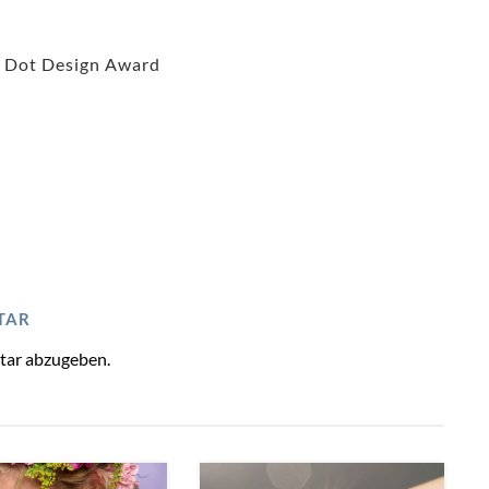
 Dot Design Award
TAR
tar abzugeben.