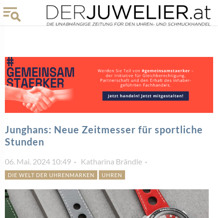
Junghans: Neue Zeitmesser für sportliche
Stunden
06. Mai. 2024 10:49
Katharina Brändle
DIE WELT DER UHRENMARKEN
UHREN