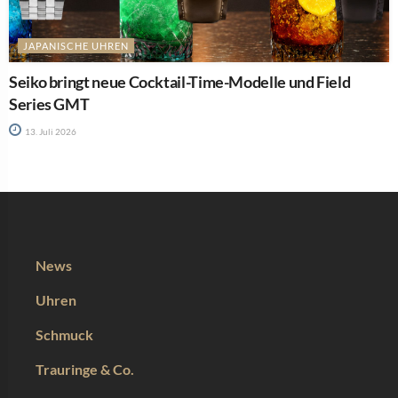
JAPANISCHE UHREN
Seiko bringt neue Cocktail-Time-Modelle und Field
Series GMT
13. Juli 2026
News
Uhren
Schmuck
Trauringe & Co.