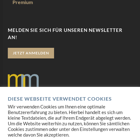
Premium
MELDEN SIE SICH FÜR UNSEREN NEWSLETTER
AN!
JETZT ANMELDEN
DIESE WEBSEITE VERWENDET COOKIES
Datenschutz
Wir verwenden Cookies um Ihnen eine optimale
Benutzererfahrung zu bieten. Hierbei handelt es sich um
Impressum
kleine Textdateien, die auf Ihrem Endgerät abgelegt werden.
Um die Website weiterhin zu nutzen, können Sie sämtlichen
Cookies zustimmen oder unter den Einstellungen verwalten
AGB
welche davon Sie akzeptieren.