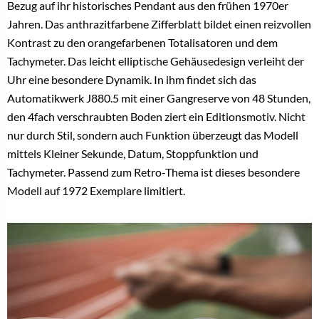
Bezug auf ihr historisches Pendant aus den frühen 1970er
Jahren. Das anthrazitfarbene Zifferblatt bildet einen reizvollen
Kontrast zu den orangefarbenen Totalisatoren und dem
Tachymeter. Das leicht elliptische Gehäusedesign verleiht der
Uhr eine besondere Dynamik. In ihm findet sich das
Automatikwerk J880.5 mit einer Gangreserve von 48 Stunden,
den 4fach verschraubten Boden ziert ein Editionsmotiv. Nicht
nur durch Stil, sondern auch Funktion überzeugt das Modell
mittels Kleiner Sekunde, Datum, Stoppfunktion und
Tachymeter. Passend zum Retro-Thema ist dieses besondere
Modell auf 1972 Exemplare limitiert.