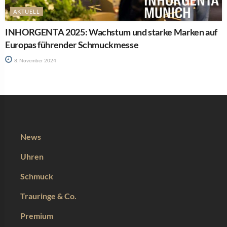
AKTUELL
INHORGENTA 2025: Wachstum und starke Marken auf
Europas führender Schmuckmesse
8. November 2024
News
Uhren
Schmuck
Trauringe & Co.
Premium