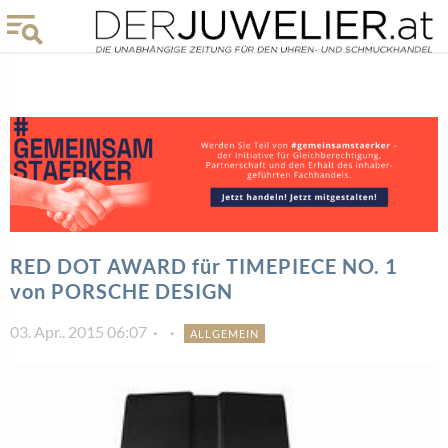
RED DOT AWARD für TIMEPIECE NO. 1
von PORSCHE DESIGN
03. Apr.. 2015 06:07
ALLGEMEIN