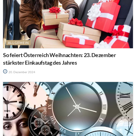
ALLGEMEIN
So feiert Österreich Weihnachten: 23. Dezember
stärkster Einkaufstag des Jahres
20. Dezember 2024