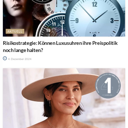
AKTUELL
Risikostrategie: Können Luxusuhren ihre Preispolitik
noch lange halten?
4. Dezember 2024