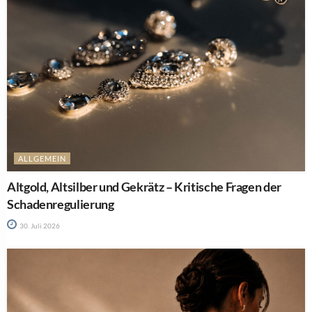
ALLGEMEIN
Altgold, Altsilber und Gekrätz – Kritische Fragen der
Schadenregulierung
30. Juli 2026