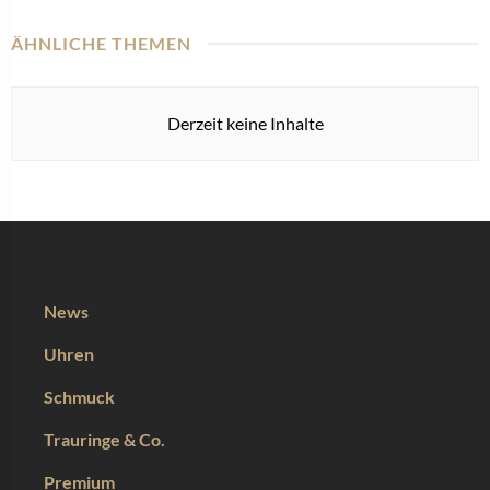
ÄHNLICHE THEMEN
Derzeit keine Inhalte
News
Uhren
Schmuck
Trauringe & Co.
Premium