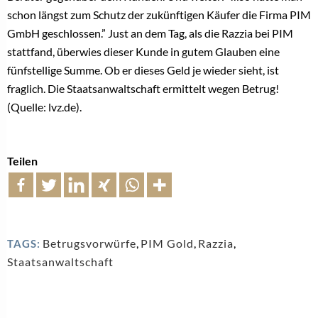
schon längst zum Schutz der zukünftigen Käufer die Firma PIM
GmbH geschlossen.” Just an dem Tag, als die Razzia bei PIM
stattfand, überwies dieser Kunde in gutem Glauben eine
fünfstellige Summe. Ob er dieses Geld je wieder sieht, ist
fraglich. Die Staatsanwaltschaft ermittelt wegen Betrug!
(Quelle: lvz.de).
Teilen
Betrugsvorwürfe
,
PIM Gold
,
Razzia
,
TAGS:
Staatsanwaltschaft