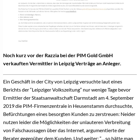
Noch kurz vor der Razzia bei der PIM Gold GmbH
verkauften Vermittler in Leipzig Verträge an Anleger.
Ein Geschäft in der City von Leipzig versuchte laut eines
Berichts der “Leipziger Volkszeitung” nur wenige Tage bevor
Ermittler der Staatsanwaltschaft Darmstadt am 4. September
2019 die PIM-Firmenzentrale in Heusenstamm durchsuchte,
Befürchtungen eines besorgten Kunden zu zerstreuen: Neider
nutzen leider die Möglichkeiten der unlauteren Verbreitung
von Falschaussagen über das Internet, argumentierte der
Berater gegenüber dem Kunden. Und weiter: “…so hätte man