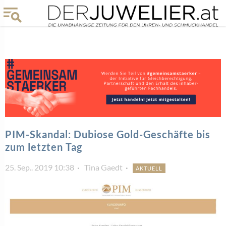
PIM-Skandal: Dubiose Gold-Geschäfte bis
zum letzten Tag
25. Sep.. 2019 10:38
Tina Gaedt
AKTUELL