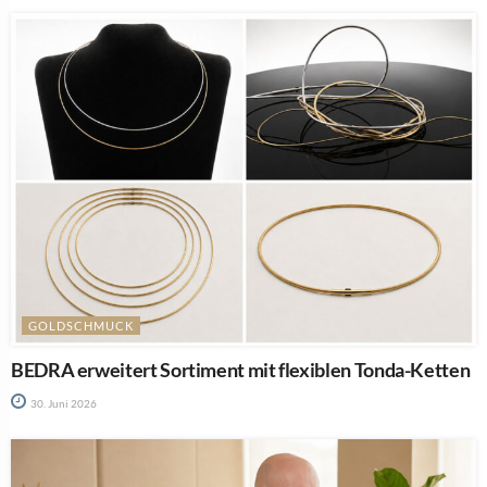
GOLDSCHMUCK
BEDRA erweitert Sortiment mit flexiblen Tonda-Ketten
30. Juni 2026