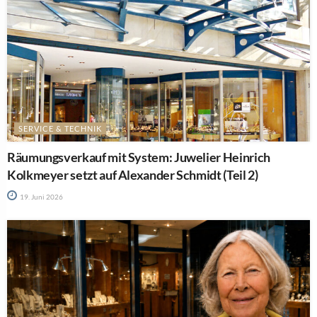
SERVICE & TECHNIK
Räumungsverkauf mit System: Juwelier Heinrich
Kolkmeyer setzt auf Alexander Schmidt (Teil 2)
19. Juni 2026