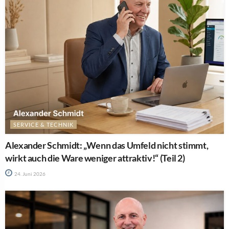
SERVICE & TECHNIK
Alexander Schmidt: „Wenn das Umfeld nicht stimmt,
wirkt auch die Ware weniger attraktiv!“ (Teil 2)
24. Juni 2026