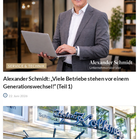
SERVICE & TECHNIK
Alexander Schmidt: „Viele Betriebe stehen vor einem
Generationswechsel!“ (Teil 1)
22. Juni 2026