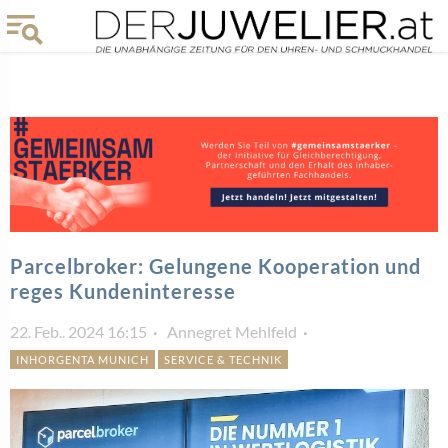
Parcelbroker: Gelungene Kooperation und
reges Kundeninteresse
22. Feb.. 2024 16:15
Annegret Mehlfeld
INHORGENTA MUNICH
SERVICE & TECHNIK