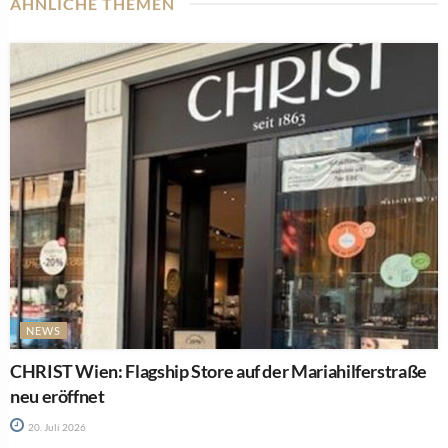
ÄHNLICHE THEMEN
NEWS
CHRIST Wien: Flagship Store auf der Mariahilferstraße
neu eröffnet
20. Juli 2026