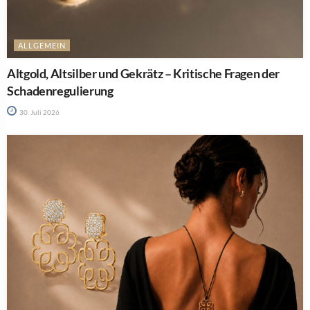
ALLGEMEIN
Altgold, Altsilber und Gekrätz – Kritische Fragen der
Schadenregulierung
30. Juli 2026