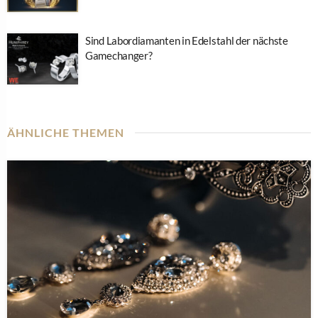
Sind Labordiamanten in Edelstahl der nächste
Gamechanger?
ÄHNLICHE THEMEN