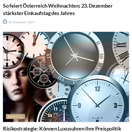
So feiert Österreich Weihnachten: 23. Dezember
stärkster Einkaufstag des Jahres
20. Dezember 2024
AKTUELL
Risikostrategie: Können Luxusuhren ihre Preispolitik