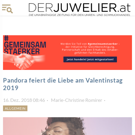
Pandora feiert die Liebe am Valentinstag
2019
16. Dez.. 2018 08:46
Marie-Christine Romirer
ALLGEMEIN