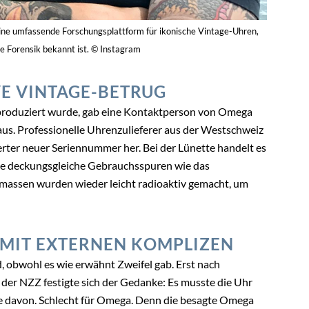
ine umfassende Forschungsplattform für ikonische Vintage-Uhren,
he Forensik bekannt ist. © Instagram
VE VINTAGE-BETRUG
produziert wurde, gab eine Kontaktperson von Omega
s. Professionelle Uhrenzulieferer aus der Westschweiz
erter neuer Seriennummer her. Bei der Lünette handelt es
he deckungsgleiche Gebrauchsspuren wie das
massen wurden wieder leicht radioaktiv gemacht, um
 MIT EXTERNEN KOMPLIZEN
 obwohl es wie erwähnt Zweifel gab. Erst nach
der NZZ festigte sich der Gedanke: Es musste die Uhr
le davon. Schlecht für Omega. Denn die besagte Omega