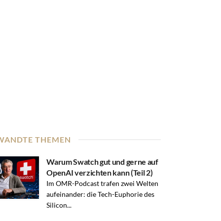
WANDTE THEMEN
Warum Swatch gut und gerne auf
OpenAI verzichten kann (Teil 2)
Im OMR-Podcast trafen zwei Welten
aufeinander: die Tech-Euphorie des
Silicon...