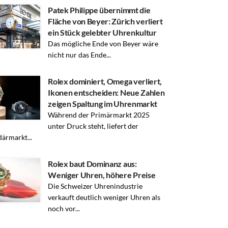
Patek Philippe übernimmt die
Fläche von Beyer: Zürich verliert
ein Stück gelebter Uhrenkultur
Das mögliche Ende von Beyer wäre
nicht nur das Ende...
Rolex dominiert, Omega verliert,
Ikonen entscheiden: Neue Zahlen
zeigen Spaltung im Uhrenmarkt
Während der Primärmarkt 2025
unter Druck steht, liefert der
ärmarkt...
Rolex baut Dominanz aus:
Weniger Uhren, höhere Preise
Die Schweizer Uhrenindustrie
verkauft deutlich weniger Uhren als
noch vor...