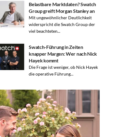
Belastbare Marktdaten? Swatch
Group greift Morgan Stanley an
Mit ungewöhnlicher Deutlichkeit
widerspricht die Swatch Group der
viel beachteten...
Swatch-Führung in Zeiten
knapper Margen: Wer nach Nick
Hayek kommt
Die Frage ist weniger, ob Nick Hayek
die operative Führung...