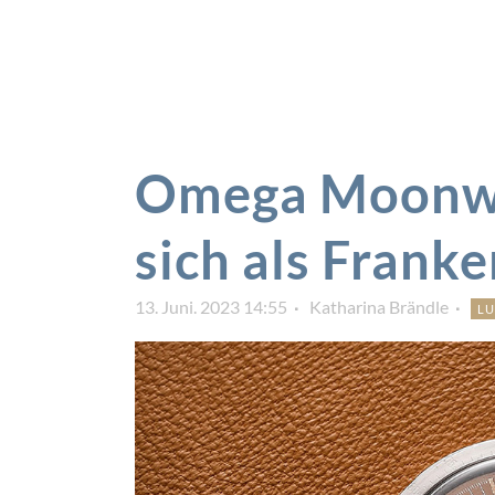
Omega Moonwa
sich als Frank
13. Juni. 2023 14:55
Katharina Brändle
L