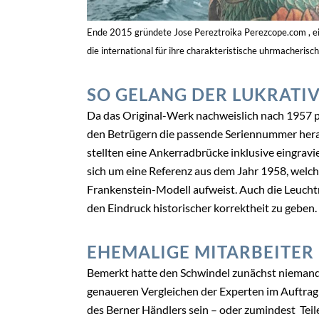
Ende 2015 gründete Jose Pereztroika Perezcope.com , e
die international für ihre charakteristische uhrmacherisc
SO GELANG DER LUKRATI
Da das Original-Werk nachweislich nach 1957 
den Betrügern die passende Seriennummer herau
stellten eine Ankerradbrücke inklusive eingravi
sich um eine Referenz aus dem Jahr 1958, welc
Frankenstein-Modell aufweist. Auch die Leucht
den Eindruck historischer korrektheit zu geben.
EHEMALIGE MITARBEITER
Bemerkt hatte den Schwindel zunächst niemand,
genaueren Vergleichen der Experten im Auftrag 
des Berner Händlers sein – oder zumindest Tei