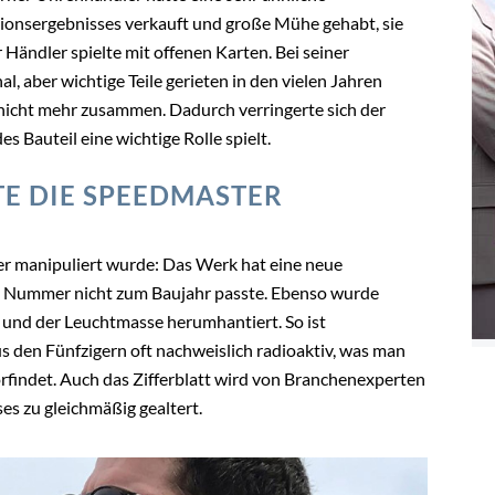
tionsergebnisses verkauft und große Mühe gehabt, sie
Händler spielte mit offenen Karten. Bei seiner
, aber wichtige Teile gerieten in den vielen Jahren
nicht mehr zusammen. Dadurch verringerte sich der
s Bauteil eine wichtige Rolle spielt.
TE DIE SPEEDMASTER
r manipuliert wurde: Das Werk hat eine neue
 Nummer nicht zum Baujahr passte. Ebenso wurde
 und der Leuchtmasse herumhantiert. So ist
s den Fünfzigern oft nachweislich radioaktiv, was man
rfindet. Auch das Zifferblatt wird von Branchenexperten
eses zu gleichmäßig gealtert.