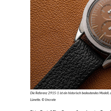
Die Referenz 2915-1 ist ein historisch bedeutendes Modell, 
Lünette. © Uncrate