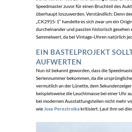
Speedmaster zuvor für einen Bruchteil des Auk
überhaupt loszuwerden. Verständlich: Denn der 
„CK2915-1“ handelte es sich zwar um ein Original
durcheinander und passten historisch gesehen 
Sammelwert, da bei Vintage-Uhren natürlich jede
EIN BASTELPROJEKT SOLL
AUFWERTEN
Nun ist bekannt geworden, dass die Speedmaste
Seriennummer bekommen, da die ursprüngliche
vermutlich an der Lünette, dem Sekundenzeiger
beispielsweise die Leuchtmasse bei einer Uhr au
bei modernen Ausstattungsteilen nicht mehr vo
wie
Jose Pereztroika
kritisiert. Laut ihm sei di