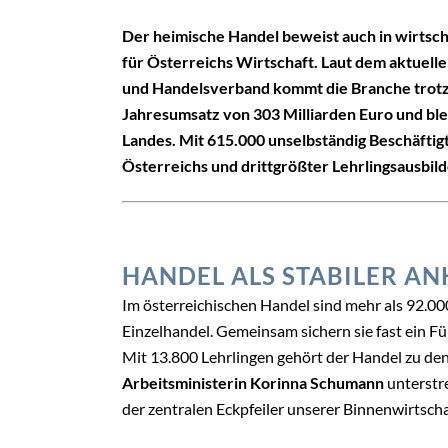
Der heimische Handel beweist auch in wirtsch
für Österreichs Wirtschaft. Laut dem aktuel
und Handelsverband kommt die Branche trotz 
Jahresumsatz von 303 Milliarden Euro und ble
Landes. Mit 615.000 unselbständig Beschäftig
Österreichs und drittgrößter Lehrlingsausbild
HANDEL ALS STABILER AN
Im österreichischen Handel sind mehr als 92.0
Einzelhandel. Gemeinsam sichern sie fast ein F
Mit 13.800 Lehrlingen gehört der Handel zu de
Arbeitsministerin Korinna Schumann
unterstre
der zentralen Eckpfeiler unserer Binnenwirtscha