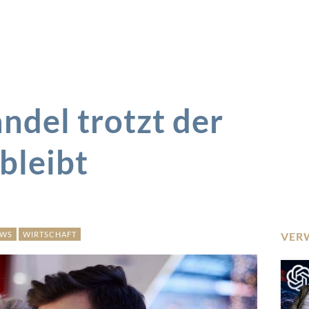
ndel trotzt der
bleibt
EWS
WIRTSCHAFT
VER