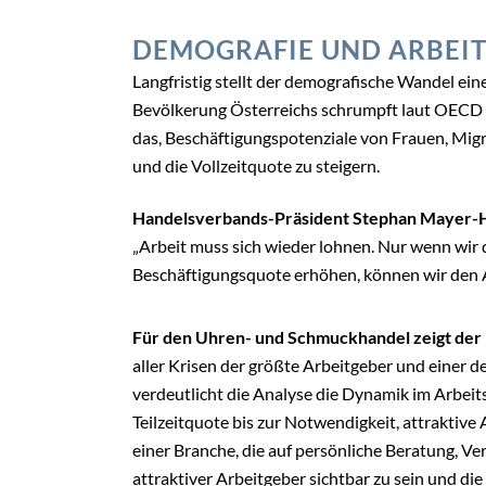
DEMOGRAFIE UND ARBEI
Langfristig stellt der demografische Wandel ei
Bevölkerung Österreichs schrumpft laut OECD b
das, Beschäftigungspotenziale von Frauen, Migr
und die Vollzeitquote zu steigern.
Handelsverbands-Präsident Stephan Mayer-H
„Arbeit muss sich wieder lohnen. Nur wenn wir 
Beschäftigungsquote erhöhen, können wir den A
Für den Uhren- und Schmuckhandel zeigt der 
aller Krisen der größte Arbeitgeber und einer 
verdeutlicht die Analyse die Dynamik im Arbeit
Teilzeitquote bis zur Notwendigkeit, attraktive
einer Branche, die auf persönliche Beratung, Ver
attraktiver Arbeitgeber sichtbar zu sein und die