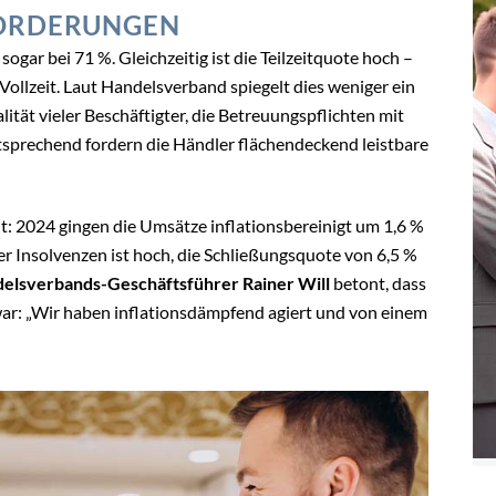
ORDERUNGEN
sogar bei 71 %. Gleichzeitig ist die Teilzeitquote hoch –
 Vollzeit. Laut Handelsverband spiegelt dies weniger ein
lität vieler Beschäftigter, die Betreuungspflichten mit
tsprechend fordern die Händler flächendeckend leistbare
nt: 2024 gingen die Umsätze inflationsbereinigt um 1,6 %
 der Insolvenzen ist hoch, die Schließungsquote von 6,5 %
elsverbands-Geschäftsführer Rainer Will
betont, dass
war: „Wir haben inflationsdämpfend agiert und von einem