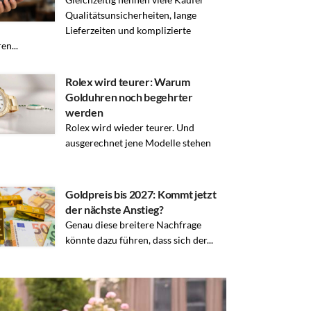
Qualitätsunsicherheiten, lange
Lieferzeiten und komplizierte
en...
Rolex wird teurer: Warum
Golduhren noch begehrter
werden
Rolex wird wieder teurer. Und
ausgerechnet jene Modelle stehen
Goldpreis bis 2027: Kommt jetzt
der nächste Anstieg?
Genau diese breitere Nachfrage
könnte dazu führen, dass sich der...