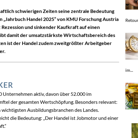
aftlich schwierigen Zeiten seine zentrale Bedeutung
len „Jahrbuch Handel 2025“ von KMU Forschung Austria
Retour
Rezession und sinkender Kaufkraft auf einen
ibt damit der umsatzstärkste Wirtschaftsbereich des
ten ist der Handel zudem zweitgrößter Arbeitgeber
er.
im...
KER
00 Unternehmen aktiv, davon über 52.000 im
ünftel der gesamten Wertschöpfung. Besonders relevant:
n wichtigsten Ausbildungsbranchen des Landes.
icht die Bedeutung: „Der Handel ist Jobmotor und einer
ft.“