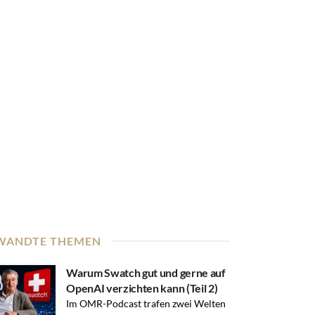
WANDTE THEMEN
Warum Swatch gut und gerne auf
OpenAI verzichten kann (Teil 2)
Im OMR-Podcast trafen zwei Welten