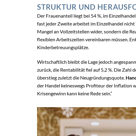
STRUKTUR UND HERAUSF
Der Frauenanteil liegt bei 54 %, im Einzelhandel 
fast jeder Zweite arbeitet im Einzelhandel nicht
Mangel an Vollzeitstellen wider, sondern die Rea
flexiblen Arbeitszeiten vereinbaren müssen. En
Kinderbetreuungsplätze.
Wirtschaftlich bleibt die Lage jedoch angespan
zurück, die Rentabilität fiel auf 5,2 %. Die Zahl
überstieg zuletzt die Neugründungsquote.
Hand
der Handel keineswegs Profiteur der Inflation 
Krisengewinn kann keine Rede sein.“