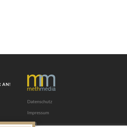
 AN!
Datenschutz
Impressum
AGB