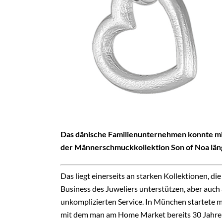
Das dänische Familienunternehmen konnte mit
der Männerschmuckkollektion Son of Noa läng
Das liegt einerseits an starken Kollektionen, d
Business des Juweliers unterstützen, aber auch
un
komplizierten Service. In München startete
mit dem man am Home Market bereits 30 Jahre 