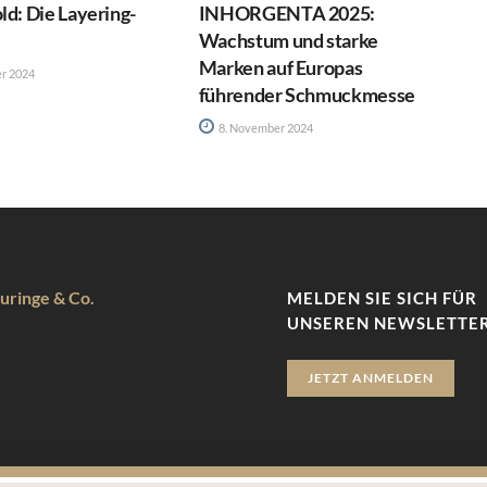
ld: Die Layering-
INHORGENTA 2025:
Wachstum und starke
Marken auf Europas
r 2024
führender Schmuckmesse
8. November 2024
uringe & Co.
MELDEN SIE SICH FÜR
UNSEREN NEWSLETTER
JETZT ANMELDEN