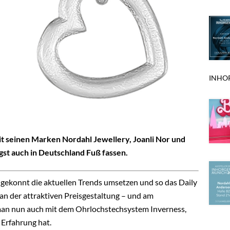
INHOR
 seinen Marken Nordahl Jewellery, Joanli Nor und
st auch in Deutschland Fuß fassen.
ie gekonnt die aktuellen Trends umsetzen und so das Daily
 an der attraktiven Preisgestaltung – und am
 man nun auch mit dem Ohrlochstechsystem Inverness
,
Erfahrung hat.