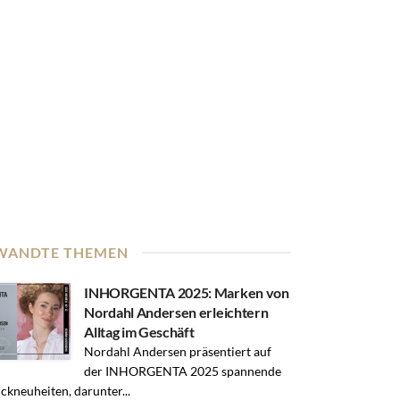
WANDTE THEMEN
INHORGENTA 2025: Marken von
Nordahl Andersen erleichtern
Alltag im Geschäft
Nordahl Andersen präsentiert auf
der INHORGENTA 2025 spannende
kneuheiten, darunter...