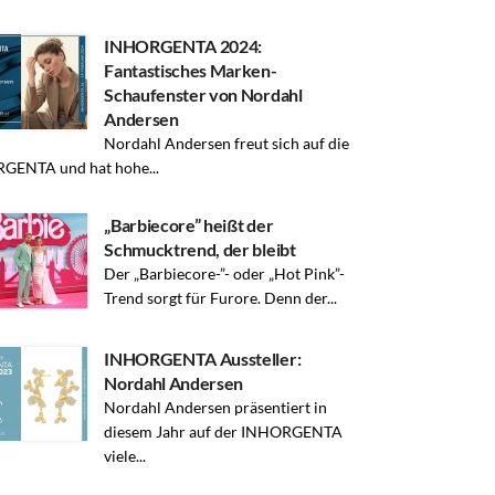
INHORGENTA 2024:
Fantastisches Marken-
Schaufenster von Nordahl
Andersen
Nordahl Andersen freut sich auf die
GENTA und hat hohe...
„Barbiecore” heißt der
Schmucktrend, der bleibt
Der „Barbiecore-”- oder „Hot Pink”-
Trend sorgt für Furore. Denn der...
INHORGENTA Aussteller:
Nordahl Andersen
Nordahl Andersen präsentiert in
diesem Jahr auf der INHORGENTA
viele...