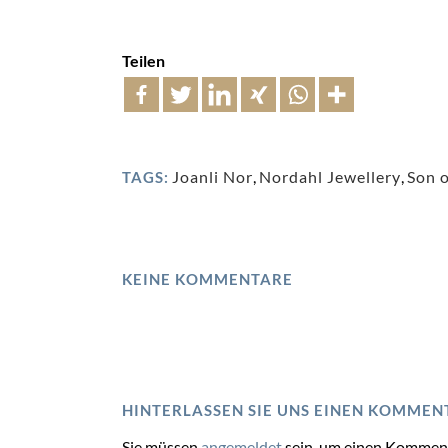
Teilen
Joanli Nor
,
Nordahl Jewellery
,
Son 
TAGS:
KEINE KOMMENTARE
HINTERLASSEN SIE UNS EINEN KOMMEN
Sie müssen
angemeldet
sein, um einen Kommen