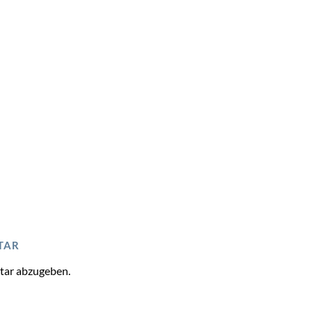
TAR
tar abzugeben.