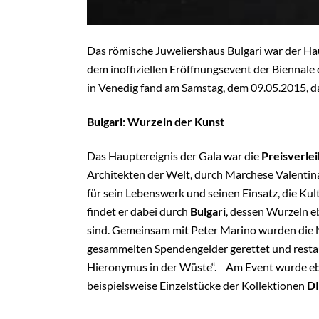
Das römische Juweliershaus Bulgari war der Ha
dem inoffiziellen Eröffnungsevent der Biennale 
in Venedig fand am Samstag, dem 09.05.2015, d
Bulgari: Wurzeln der Kunst
Das Hauptereignis der Gala war die
Preisverle
Architekten der Welt, durch Marchese Valentin
für sein Lebenswerk und seinen Einsatz, die K
findet er dabei durch
Bulgari
,
dessen Wurzeln ebe
sind. Gemeinsam mit Peter Marino wurden die N
gesammelten Spendengelder gerettet und restau
Hieronymus in der Wüste“. Am Event wurde eben
beispielsweise Einzelstücke der Kollektionen
D