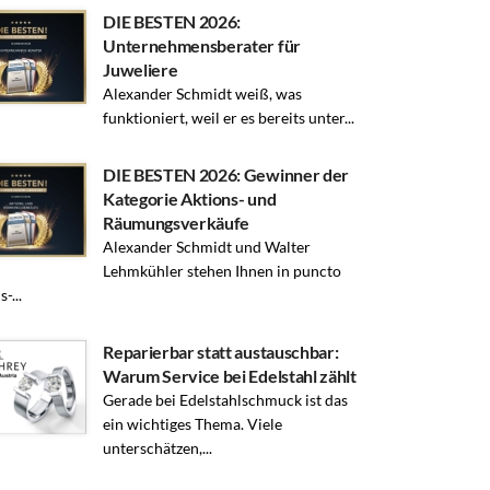
DIE BESTEN 2026:
Unternehmensberater für
Juweliere
Alexander Schmidt weiß, was
funktioniert, weil er es bereits unter...
DIE BESTEN 2026: Gewinner der
Kategorie Aktions- und
Räumungsverkäufe
Alexander Schmidt und Walter
Lehmkühler stehen Ihnen in puncto
-...
Reparierbar statt austauschbar:
Warum Service bei Edelstahl zählt
Gerade bei Edelstahlschmuck ist das
ein wichtiges Thema. Viele
unterschätzen,...