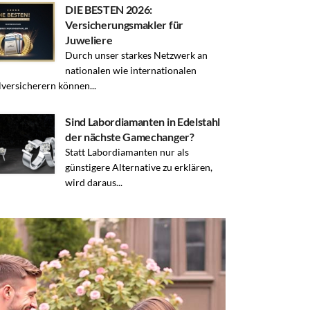
DIE BESTEN 2026:
Versicherungsmakler für
Juweliere
Durch unser starkes Netzwerk an
nationalen wie internationalen
lversicherern können...
Sind Labordiamanten in Edelstahl
der nächste Gamechanger?
Statt Labordiamanten nur als
günstigere Alternative zu erklären,
wird daraus...