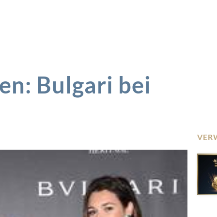
en: Bulgari bei
VER