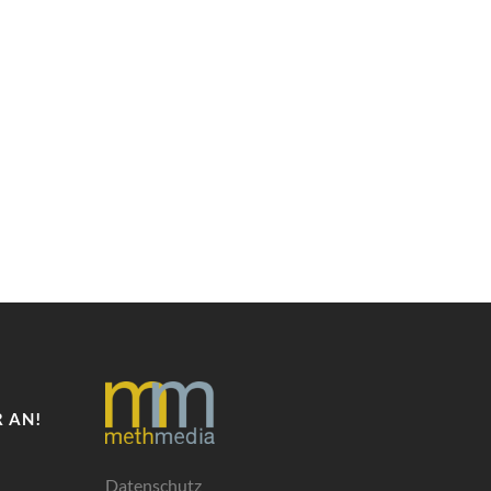
 AN!
Datenschutz