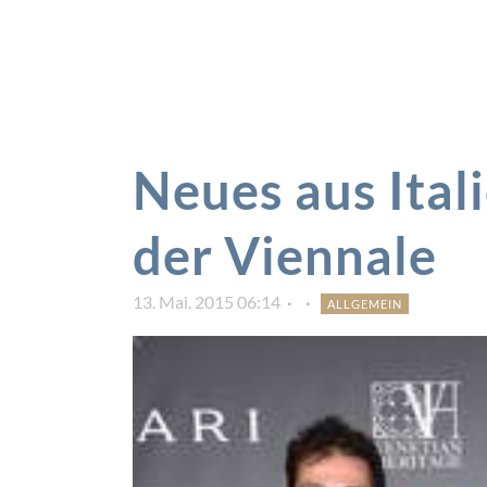
Neues aus Itali
der Viennale
13. Mai. 2015 06:14
ALLGEMEIN