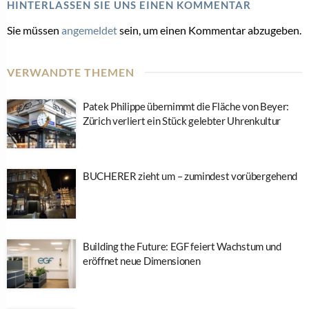
HINTERLASSEN SIE UNS EINEN KOMMENTAR
Sie müssen
angemeldet
sein, um einen Kommentar abzugeben.
VERWANDTE THEMEN
Patek Philippe übernimmt die Fläche von Beyer:
Zürich verliert ein Stück gelebter Uhrenkultur
BUCHERER zieht um – zumindest vorübergehend
Building the Future: EGF feiert Wachstum und
eröffnet neue Dimensionen