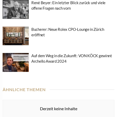
René Beyer: Ein letzter Blick zurück und viele
offene Fragen nach vorn
Bucherer: Neue Rolex CPO-Lounge in Zürich
eröffnet
Auf dem Weg in die Zukunft: VON KÖCK gewinnt
Archello Award 2024
ÄHNLICHE THEMEN
Derzeit keine Inhalte