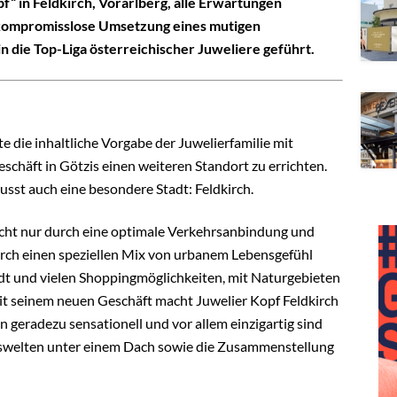
f“ in Feldkirch, Vorarlberg, alle Erwartungen
 kompromisslose Umsetzung eines mutigen
n die Top-Liga österreichischer Juweliere geführt.
e die inhaltliche Vorgabe der Juwelierfamilie mit
schäft in Götzis einen weiteren Standort zu errichten.
sst auch eine besondere Stadt: Feldkirch.
icht nur durch eine optimale Verkehrsanbindung und
ch einen speziellen Mix von urbanem Lebensgefühl
adt und vielen Shoppingmöglichkeiten, mit Naturgebieten
it seinem neuen Geschäft macht Juwelier Kopf Feldkirch
eradezu sensationell und vor allem einzigartig sind
swelten unter einem Dach sowie die Zusammenstellung