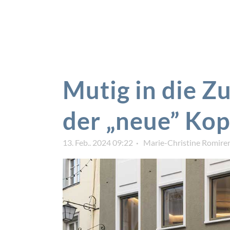
Mutig in die Zu
der „neue” Kop
13. Feb.. 2024 09:22
Marie-Christine Romire