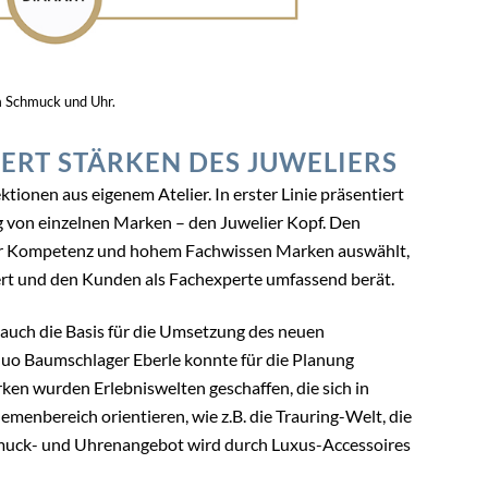
m Schmuck und Uhr.
ERT STÄRKEN DES JUWELIERS
ionen aus eigenem Atelier. In erster Linie präsentiert
 von einzelnen Marken – den Juwelier Kopf. Den
ßer Kompetenz und hohem Fachwissen Marken auswählt,
iert und den Kunden als Fachexperte umfassend berät.
auch die Basis für die Umsetzung des neuen
uo Baumschlager Eberle konnte für die Planung
en wurden Erlebniswelten geschaffen, die sich in
menbereich orientieren, wie z.B. die Trauring-Welt, die
uck- und Uhrenangebot wird durch Luxus-Accessoires