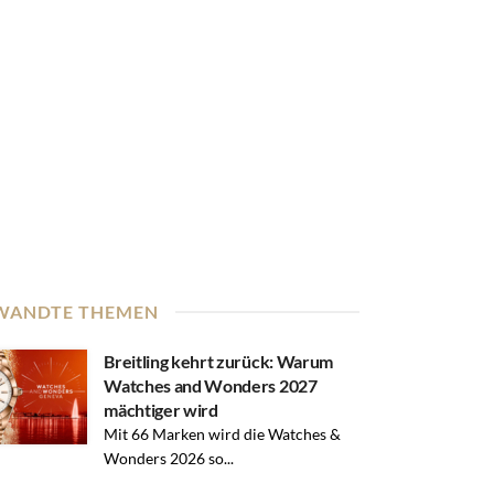
WANDTE THEMEN
Breitling kehrt zurück: Warum
Watches and Wonders 2027
mächtiger wird
Mit 66 Marken wird die Watches &
Wonders 2026 so...