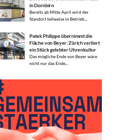
in Dornbirn
Bereits ab Mitte April wird der
Standort teilweise in Betrieb...
Patek Philippe übernimmt die
Fläche von Beyer: Zürich verliert
ein Stück gelebter Uhrenkultur
Das mögliche Ende von Beyer wäre
nicht nur das Ende...