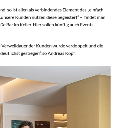
ind, so ist allen als verbindendes Element das „einfach
„unsere Kunden nützen diese begeistert“ –
findet man
ße Bar im Keller. Hier sollen künftig auch Events
ie Verweildauer der Kunden wurde verdoppelt und die
eutlichst gestiegen“, so Andreas Kopf.