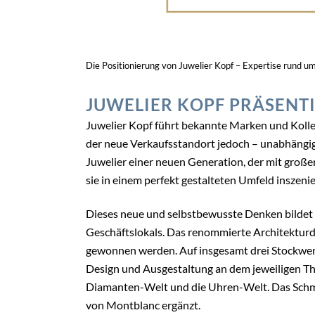
Die Positionierung von Juwelier Kopf – Expertise rund u
JUWELIER KOPF PRÄSENTI
Juwelier Kopf führt bekannte Marken und Kollekt
der neue Verkaufsstandort jedoch – unabhängig
Juwelier einer neuen Generation, der mit gro
sie in einem perfekt gestalteten Umfeld inszen
Dieses neue und selbstbewusste Denken bildet 
Geschäftslokals. Das renommierte Architekturd
gewonnen werden. Auf insgesamt drei Stockwerk
Design und Ausgestaltung an dem jeweiligen The
Diamanten-Welt und die Uhren-Welt. Das Schm
von Montblanc ergänzt.