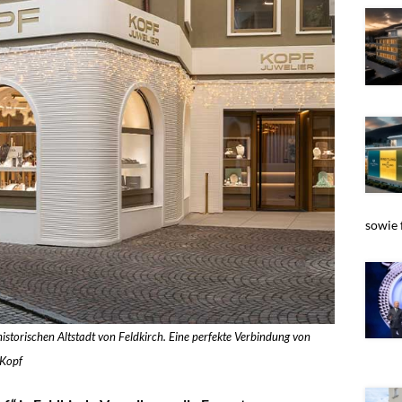
sowie f
storischen Altstadt von Feldkirch. Eine perfekte Verbindung von
 Kopf