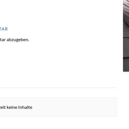
TAR
tar abzugeben.
eit keine Inhalte