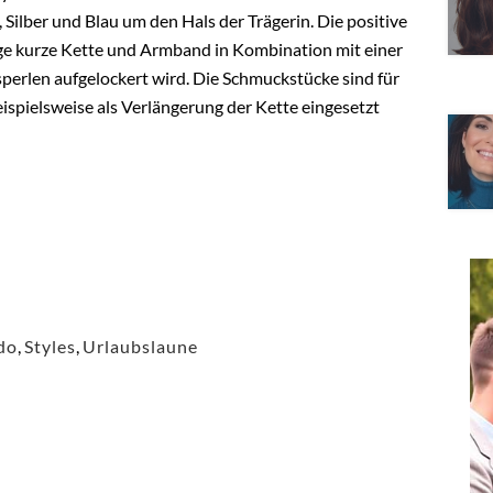
 Silber und Blau um den Hals der Trägerin. Die positive
ige kurze Kette und Armband in Kombination mit einer
asperlen aufgelockert wird. Die Schmuckstücke sind für
pielsweise als Verlängerung der Kette eingesetzt
do
,
Styles
,
Urlaubslaune