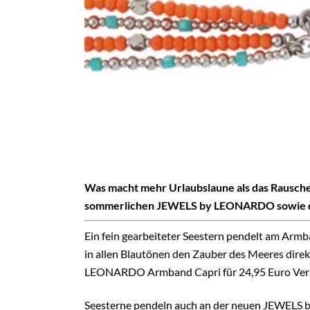
Was macht mehr Urlaubslaune als das Rausch
sommerlichen JEWELS by LEONARDO sowie di
Ein fein gearbeiteter Seestern pendelt am Armb
in allen Blautönen den Zauber des Meeres direk
LEONARDO Armband Capri für 24,95 Euro Verk
Seesterne pendeln auch an der neuen JEWELS b