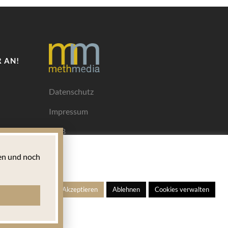
 AN!
Datenschutz
Impressum
AGB
Mediadaten
n und noch
Ihrem
ngen
Alle Akzeptieren
Ablehnen
Cookies verwalten
s für
 welches