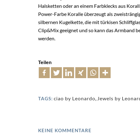
Halsketten oder an einem Farbklecks aus Korall,
Power-Farbe Koralle überzeugt als zweisträng
silbernen Kugelkette, die mit türkisen Schliffgl
Clip&Mix geeignet und so kann das Armband beis
werden.
Teilen
ciao by Leonardo
,
Jewels by Leonar
TAGS:
KEINE KOMMENTARE