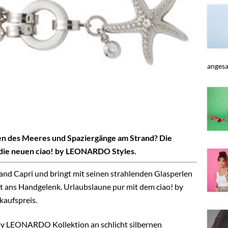
angesag
en des Meeres und Spaziergänge am Strand? Die
e neuen ciao! by LEONARDO Styles.
and Capri und bringt mit seinen strahlenden Glasperlen
t ans Handgelenk. Urlaubslaune pur mit dem ciao! by
aufspreis.
y LEONARDO Kollektion an schlicht silbernen