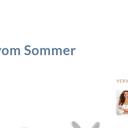
 vom Sommer
VER