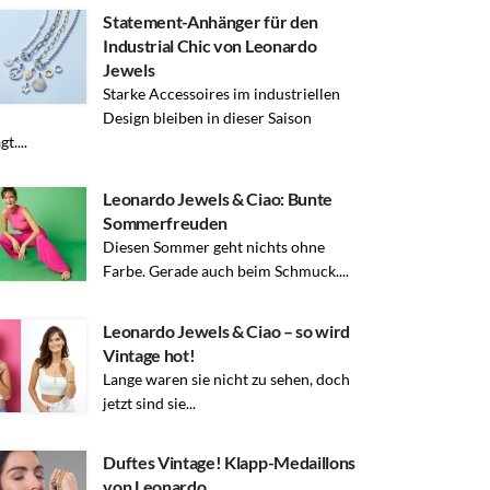
Statement-Anhänger für den
Industrial Chic von Leonardo
Jewels
Starke Accessoires im industriellen
Design bleiben in dieser Saison
t....
Leonardo Jewels & Ciao: Bunte
Sommerfreuden
Diesen Sommer geht nichts ohne
Farbe. Gerade auch beim Schmuck....
Leonardo Jewels & Ciao – so wird
Vintage hot!
Lange waren sie nicht zu sehen, doch
jetzt sind sie...
Duftes Vintage! Klapp-Medaillons
von Leonardo