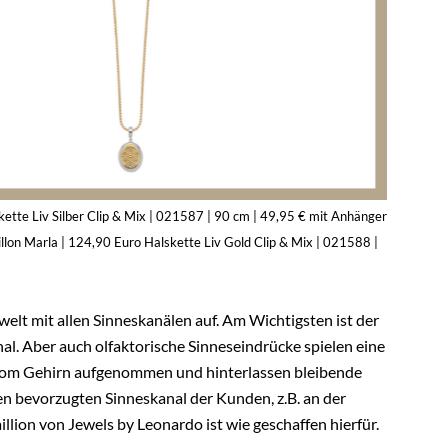
kette Liv Silber Clip & Mix | 021587 | 90 cm | 49,95 € mit Anhänger
llon Marla | 124,90 Euro Halskette Liv Gold Clip & Mix | 021588 |
t mit allen Sinneskanälen auf. Am Wichtigsten ist der
nal. Aber auch olfaktorische Sinneseindrücke spielen eine
 vom Gehirn aufgenommen und hinterlassen bleibende
n bevorzugten Sinneskanal der Kunden, z.B. an der
lion von Jewels by Leonardo ist wie geschaffen hierfür.