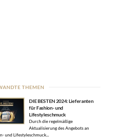
WANDTE THEMEN
DIE BESTEN 2024: Lieferanten
für Fashion- und
Lifestyleschmuck
Durch die regelmäßige
Aktualisierung des Angebots an
n- und Lifestyleschmuck...