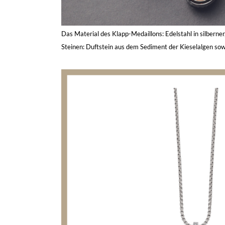
Das Material des Klapp-Medaillons: Edelstahl in silberne
Steinen: Duftstein aus dem Sediment der Kieselalgen sowi