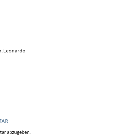
o
,
Leonardo
TAR
tar abzugeben.