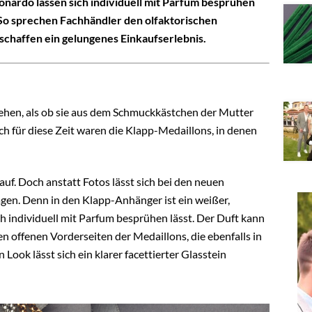
nardo lassen sich individuell mit Parfüm besprühen
. So sprechen Fachhändler den olfaktorischen
chaffen ein gelungenes Einkaufserlebnis.
ehen, als ob sie aus dem Schmuckkästchen der Mutter
 für diese Zeit waren die Klapp-Medaillons, in denen
auf. Doch anstatt Fotos lässt sich bei den neuen
ragen. Denn in den Klapp-Anhänger ist ein weißer,
ch individuell mit Parfum besprühen lässt. Der Duft kann
n offenen Vorderseiten der Medaillons, die ebenfalls in
Look lässt sich ein klarer facettierter Glasstein