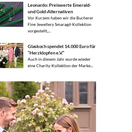
Leonardo: Preiswerte Emerald-
und Gold-Alternativen
Vor Kurzem haben wir die Bucherer
Fine Jewellery Smaragd-Kollektion
vorgestellt,...
Glaskoch spendet 14.000 Euro für
“Herzklopfen e.V.”
Auch in diesem Jahr wurde wieder
eine Charity-Kollektion der Marke...