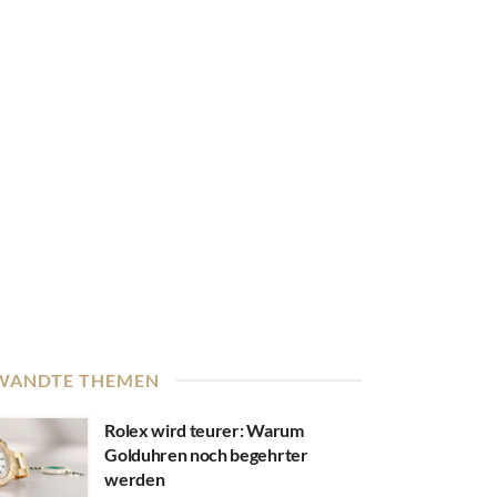
WANDTE THEMEN
Rolex wird teurer: Warum
Golduhren noch begehrter
werden