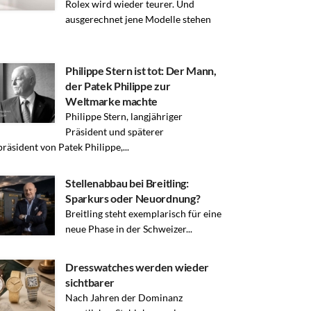
Rolex wird wieder teurer. Und
ausgerechnet jene Modelle stehen
Philippe Stern ist tot: Der Mann,
der Patek Philippe zur
Weltmarke machte
Philippe Stern, langjähriger
Präsident und späterer
räsident von Patek Philippe,...
Stellenabbau bei Breitling:
Sparkurs oder Neuordnung?
Breitling steht exemplarisch für eine
neue Phase in der Schweizer...
Dresswatches werden wieder
sichtbarer
Nach Jahren der Dominanz