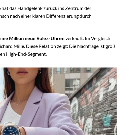
ie hat das Handgelenk zurück ins Zentrum der
sch nach einer klaren Differenzierung durch
eine Million neue Rolex-Uhren
verkauft. Im Vergleich
hard Mille. Diese Relation zeigt: Die Nachfrage ist groß,
emen High-End-Segment.