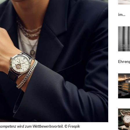
im...
Ehrenp
skompetenz wird zum Wettbewerbsvorteil. © Freepik