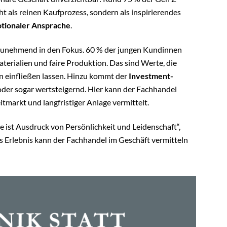
ht als reinen Kaufprozess, sondern als inspirierendes
tionaler Ansprache
.
unehmend in den Fokus. 60 % der jungen Kundinnen
erialien und faire Produktion. Das sind Werte, die
n einfließen lassen. Hinzu kommt der
Investment-
l oder sogar wertsteigernd. Hier kann der Fachhandel
tmarkt und langfristiger Anlage vermittelt.
Sie ist Ausdruck von Persönlichkeit und Leidenschaft“,
 Erlebnis kann der Fachhandel im Geschäft vermitteln