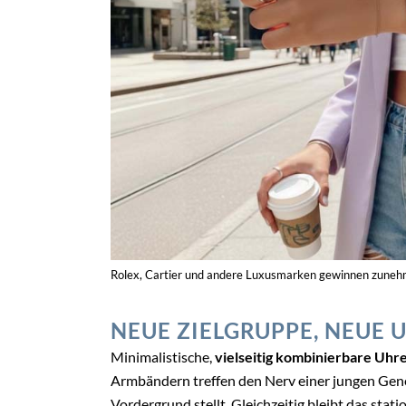
Rolex, Cartier und andere Luxusmarken gewinnen zunehm
NEUE ZIELGRUPPE, NEUE 
Minimalistische,
vielseitig kombinierbare Uh
Armbändern treffen den Nerv einer jungen Gener
Vordergrund stellt. Gleichzeitig bleibt das sta