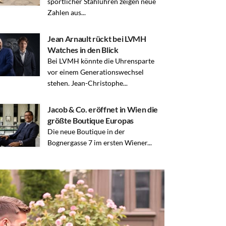
sportlicher Stahluhren zeigen neue
Zahlen aus...
Jean Arnault rückt bei LVMH
Watches in den Blick
Bei LVMH könnte die Uhrensparte
vor einem Generationswechsel
stehen. Jean-Christophe...
Jacob & Co. eröffnet in Wien die
größte Boutique Europas
Die neue Boutique in der
Bognergasse 7 im ersten Wiener...