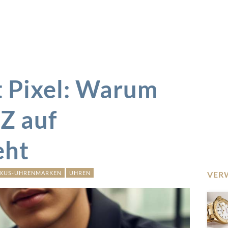
t Pixel: Warum
Z auf
eht
XUS-UHRENMARKEN
UHREN
VER