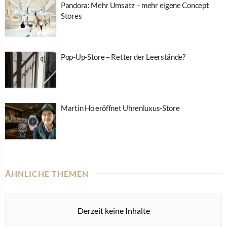
Pandora: Mehr Umsatz – mehr eigene Concept
Stores
Pop-Up-Store – Retter der Leerstände?
Martin Ho eröffnet Uhrenluxus-Store
ÄHNLICHE THEMEN
Derzeit keine Inhalte