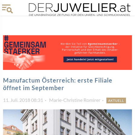
Manufactum Österreich: erste Filiale
öffnet im September
11. Juli. 2018 08:31
Marie-Christine Romirer
AKTUELL