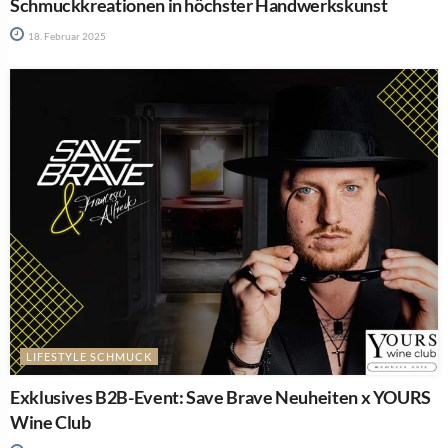
Schmuckkreationen in höchster Handwerkskunst
18. Februar 2025
LIFESTYLE SCHMUCK
Exklusives B2B-Event: Save Brave Neuheiten x YOURS
Wine Club