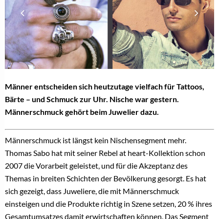
Männer entscheiden sich heutzutage vielfach für Tattoos,
Bärte – und Schmuck zur Uhr. Nische war gestern.
Männerschmuck gehört beim Juwelier dazu.
Männerschmuck ist längst kein Nischensegment mehr.
Thomas Sabo hat mit seiner Rebel at heart-Kollektion schon
2007 die Vorarbeit geleistet, und für die Akzeptanz des
Themas in breiten Schichten der Bevölkerung gesorgt. Es hat
sich gezeigt, dass Juweliere, die mit Männerschmuck
einsteigen und die Produkte richtig in Szene setzen, 20 % ihres
Gesamtumsatzes damit erwirtschaften können. Das Segment