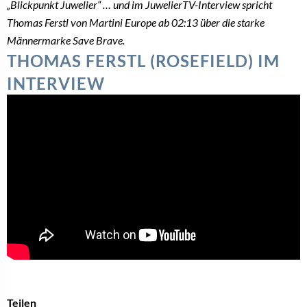
„Blickpunkt Juwelier“ … und im JuwelierTV-Interview spricht
Thomas Ferstl von Martini Europe ab 02:13 über die starke
Männermarke Save Brave.
THOMAS FERSTL (ROSEFIELD) IM
INTERVIEW
Teilen