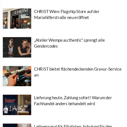
CHRIST Wien: Flagship Store auf der
Mariahilferstraße neu eröffnet
„Atelier Wempe au:thentic” sprengt alle
Gendercodes
CHRIST bietet flächendeckenden Gravur-Service
an
Lieferung heute, Zahlung sofort! Warum der
Fachhandel anders behandelt wird
Leihpersonal für Filialisten, Schulung für den