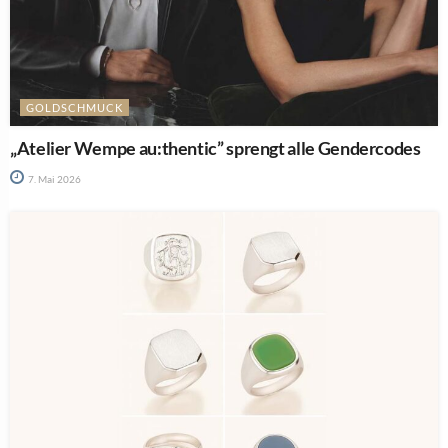
GOLDSCHMUCK
„Atelier Wempe au:thentic” sprengt alle Gendercodes
7. Mai 2026