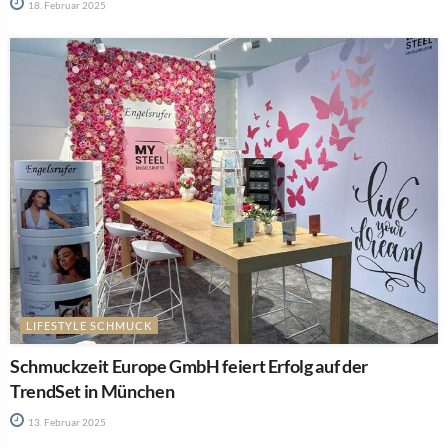
18. Februar 2025
LIFESTYLE SCHMUCK
Schmuckzeit Europe GmbH feiert Erfolg auf der
TrendSet in München
13. Februar 2025