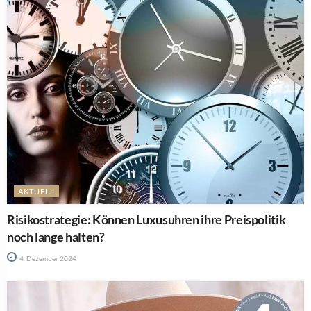
AKTUELL
Risikostrategie: Können Luxusuhren ihre Preispolitik
noch lange halten?
4. Dezember 2024