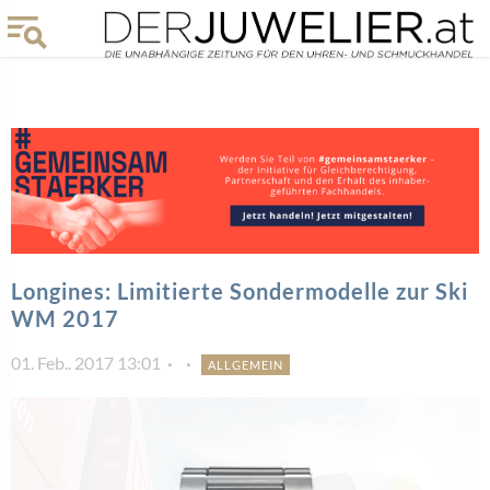
Longines: Limitierte Sondermodelle zur Ski
WM 2017
01. Feb.. 2017 13:01
ALLGEMEIN