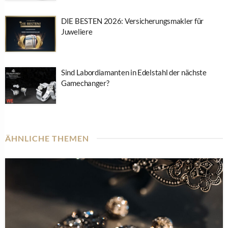
DIE BESTEN 2026: Versicherungsmakler für
Juweliere
Sind Labordiamanten in Edelstahl der nächste
Gamechanger?
ÄHNLICHE THEMEN