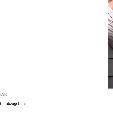
TAR
tar abzugeben.