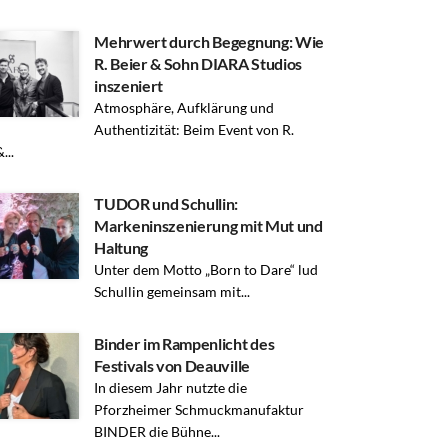
Mehrwert durch Begegnung: Wie
R. Beier & Sohn DIARA Studios
inszeniert
Atmosphäre, Aufklärung und
Authentizität: Beim Event von R.
...
TUDOR und Schullin:
Markeninszenierung mit Mut und
Haltung
Unter dem Motto „Born to Dare“ lud
Schullin gemeinsam mit...
Binder im Rampenlicht des
Festivals von Deauville
In diesem Jahr nutzte die
Pforzheimer Schmuckmanufaktur
BINDER die Bühne...