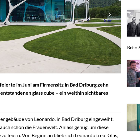
Beier &
ierte im Juni am Firmensitz in Bad Driburg zehn
 entstandenen glass cube – ein weithin sichtbares
kengebäude von Leonardo, in Bad Driburg eingeweiht.
auch schon die Frauenwelt. Anlass genug, um diese
u feiern. Von Beginn an blieb sich Leonardo treu: Glas,