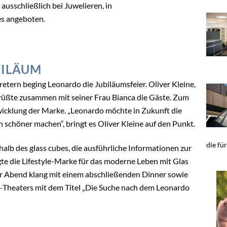
ausschließlich bei Juwelieren, in
es angeboten.
BILÄUM
tern beging Leonardo die Jubiläumsfeier. Oliver Kleine,
rüßte zusammen mit seiner Frau Bianca die Gäste. Zum
icklung der Marke. „Leonardo möchte in Zukunft die
chöner machen“, bringt es Oliver Kleine auf den Punkt.
die fü
alb des glass cubes, die ausführliche Informationen zur
gte die Lifestyle-Marke für das moderne Leben mit Glas
er Abend klang mit einem abschließenden Dinner sowie
-Theaters mit dem Titel „Die Suche nach dem Leonardo