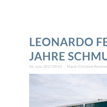
LEONARDO FE
JAHRE SCHM
26. Juni. 2017 09:41
Marie-Christine Romire