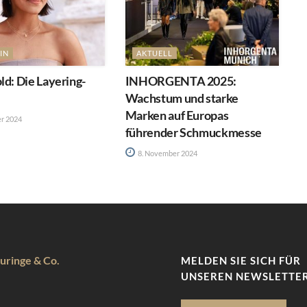
IN
AKTUELL
ld: Die Layering-
INHORGENTA 2025:
Wachstum und starke
Marken auf Europas
r 2024
führender Schmuckmesse
8. November 2024
uringe & Co.
MELDEN SIE SICH FÜR
UNSEREN NEWSLETTER