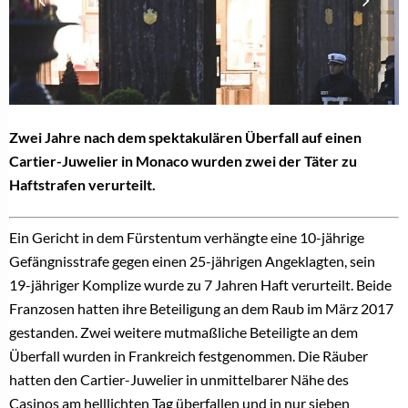
Zwei Jahre nach dem spektakulären Überfall auf einen
Cartier-Juwelier in Monaco wurden zwei der Täter zu
Haftstrafen verurteilt.
Ein Gericht in dem Fürstentum verhängte eine 10-jährige
Gefängnisstrafe gegen einen 25-jährigen Angeklagten, sein
19-jähriger Komplize wurde zu 7 Jahren Haft verurteilt. Beide
Franzosen hatten ihre Beteiligung an dem Raub im März 2017
gestanden. Zwei weitere mutmaßliche Beteiligte an dem
Überfall wurden in Frankreich festgenommen. Die Räuber
hatten den Cartier-Juwelier in unmittelbarer Nähe des
Casinos am helllichten Tag überfallen und in nur sieben