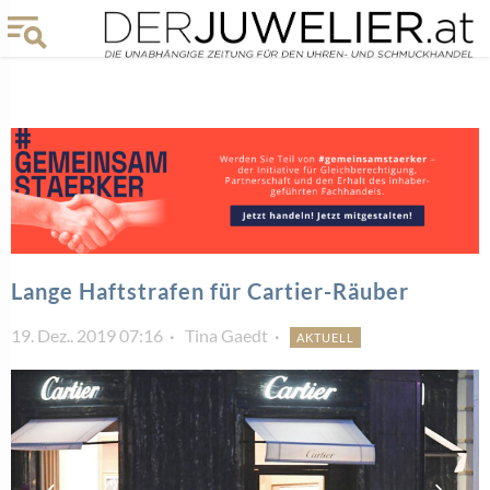
Lange Haftstrafen für Cartier-Räuber
19. Dez.. 2019 07:16
Tina Gaedt
AKTUELL