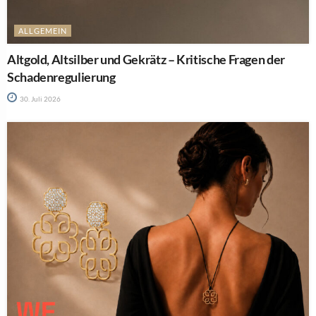
ALLGEMEIN
Altgold, Altsilber und Gekrätz – Kritische Fragen der
Schadenregulierung
30. Juli 2026