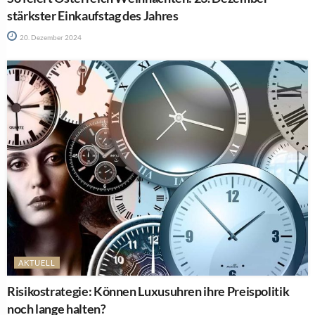
stärkster Einkaufstag des Jahres
20. Dezember 2024
AKTUELL
Risikostrategie: Können Luxusuhren ihre Preispolitik
noch lange halten?