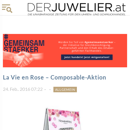
La Vie en Rose – Composable-Aktion
24. Feb.. 2016 07:22
ALLGEMEIN