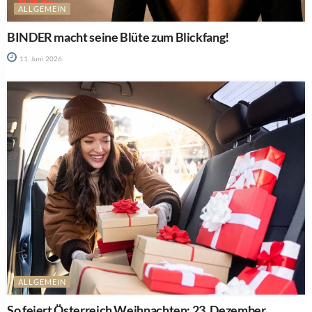
ALLGEMEIN
BINDER macht seine Blüte zum Blickfang!
11. Juni 2026
ALLGEMEIN
So feiert Österreich Weihnachten: 23. Dezember