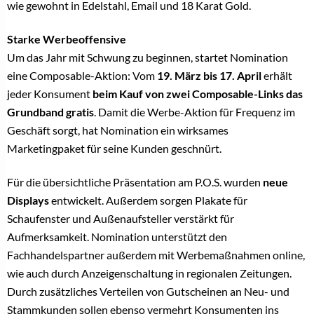
wie gewohnt in Edelstahl, Email und 18 Karat Gold.
Starke Werbeoffensive
Um das Jahr mit Schwung zu beginnen, startet Nomination
eine Composable-Aktion: Vom
19. März bis 17. April
erhält
jeder Konsument
beim Kauf von zwei Composable-Links das
Grundband gratis
. Damit die Werbe-Aktion für Frequenz im
Geschäft sorgt, hat Nomination ein wirksames
Marketingpaket für seine Kunden geschnürt.
Für die übersichtliche Präsentation am P.O.S. wurden
neue
Displays
entwickelt. Außerdem sorgen Plakate für
Schaufenster und Außenaufsteller verstärkt für
Aufmerksamkeit. Nomination unterstützt den
Fachhandelspartner außerdem mit Werbemaßnahmen online,
wie auch durch Anzeigenschaltung in regionalen Zeitungen.
Durch zusätzliches Verteilen von Gutscheinen an Neu- und
Stammkunden sollen ebenso vermehrt Konsumenten ins