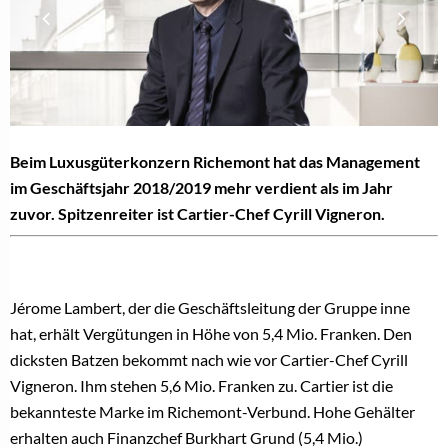
Beim
Luxusgüterkonzern
R
ichemont hat das Management
im Geschäftsjahr 2018/2019 mehr verdient als im Jahr
zuvor. Spitzenreiter ist Cartier-Chef Cyrill Vigneron.
Jérome Lambert, der die
Geschäftsleitung
der Gruppe inne
hat, erhält Vergütungen in Höhe von 5,4 Mio. Franken. Den
dicksten Batzen bekommt nach wie vor Cartier-Chef
Cyrill
Vigneron
. Ihm stehen 5,6 Mio. Franken zu. Cartier ist die
bekannteste Marke im Richemont-Verbund. Hohe Gehälter
erhalten auch Finanzchef
Burkhart Grund
(5,4 Mio.)