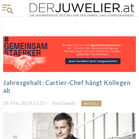
Jahresgehalt: Cartier-Chef hängt Kollegen
ab
29. Mai. 2019 11:21
Tina Gaedt
AKTUELL