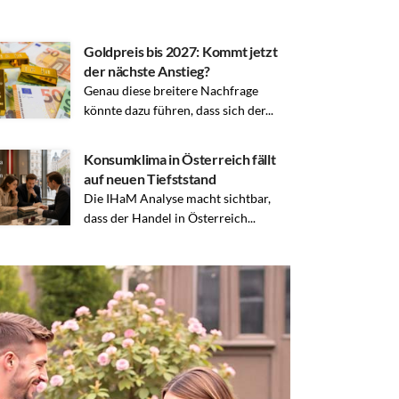
Goldpreis bis 2027: Kommt jetzt
der nächste Anstieg?
Genau diese breitere Nachfrage
könnte dazu führen, dass sich der...
Konsumklima in Österreich fällt
auf neuen Tiefststand
Die IHaM Analyse macht sichtbar,
dass der Handel in Österreich...