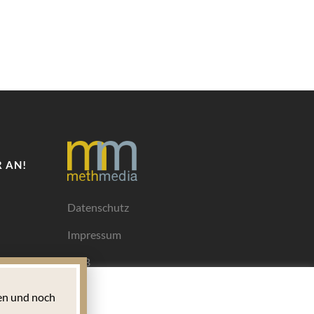
 AN!
Datenschutz
Impressum
AGB
Mediadaten
n und noch
Ihrem