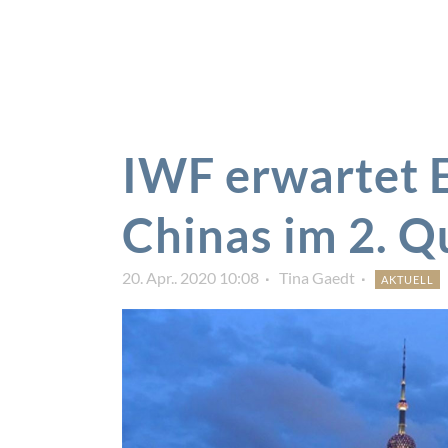
IWF erwartet 
Chinas im 2. Q
20. Apr.. 2020 10:08
Tina Gaedt
AKTUELL