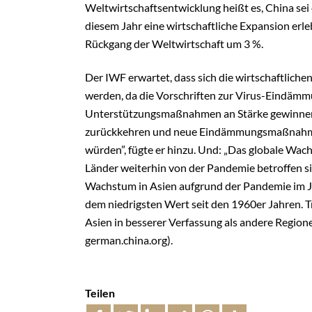
Weltwirtschaftsentwicklung heißt es, China sei 
diesem Jahr eine wirtschaftliche Expansion erl
Rückgang der Weltwirtschaft um 3 %.
Der IWF erwartet, dass sich die wirtschaftliche
werden, da die Vorschriften zur Virus-Eindämm
Unterstützungsmaßnahmen an Stärke gewinnen
zurückkehren und neue Eindämmungsmaßnahme
würden”, fügte er hinzu. Und: „Das globale Wac
Länder weiterhin von der Pandemie betroffen si
Wachstum in Asien aufgrund der Pandemie im Ja
dem niedrigsten Wert seit den 1960er Jahren. T
Asien in besserer Verfassung als andere Regione
german.china.org).
Teilen