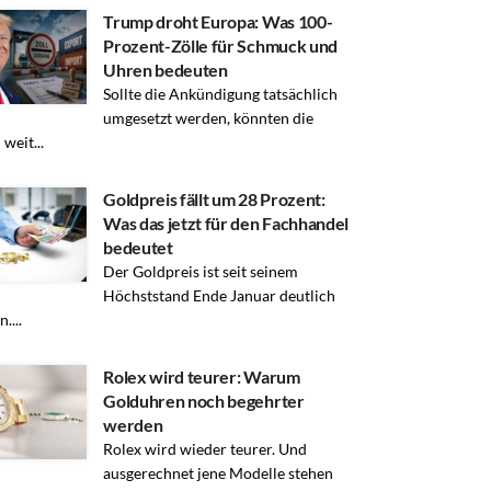
Trump droht Europa: Was 100-
Prozent-Zölle für Schmuck und
Uhren bedeuten
Sollte die Ankündigung tatsächlich
umgesetzt werden, könnten die
weit...
Goldpreis fällt um 28 Prozent:
Was das jetzt für den Fachhandel
bedeutet
Der Goldpreis ist seit seinem
Höchststand Ende Januar deutlich
....
Rolex wird teurer: Warum
Golduhren noch begehrter
werden
Rolex wird wieder teurer. Und
ausgerechnet jene Modelle stehen