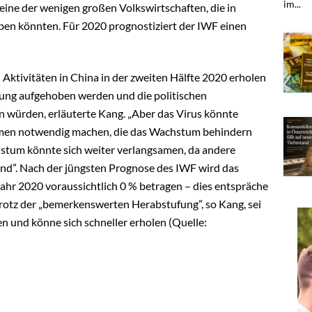
im...
eine der wenigen großen Volkswirtschaften, die in
eben könnten. Für 2020 prognostiziert der IWF einen
n Aktivitäten in China in der zweiten Hälfte 2020 erholen
ung aufgehoben werden und die politischen
 würden, erläuterte Kang.
„Aber das Virus könnte
n notwendig machen, die das Wachstum behindern
hstum könnte sich weiter verlangsamen, da andere
nd”.
Nach der jüngsten Prognose des IWF wird das
hr 2020 voraussichtlich 0 % betragen – dies entspräche
rotz der „bemerkenswerten Herabstufung”, so Kang, sei
n und könne sich schneller erholen (Quelle: