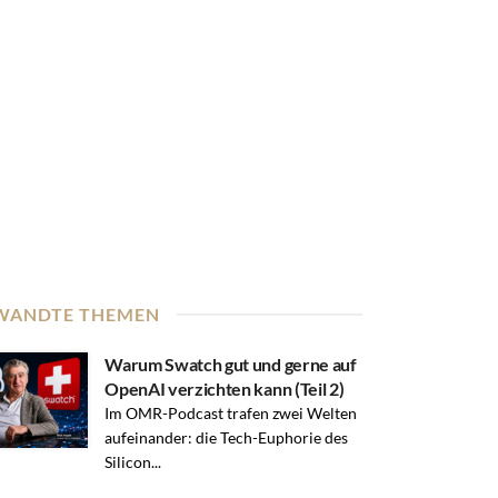
WANDTE THEMEN
Warum Swatch gut und gerne auf
OpenAI verzichten kann (Teil 2)
Im OMR-Podcast trafen zwei Welten
aufeinander: die Tech-Euphorie des
Silicon...