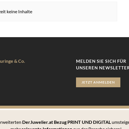
eit keine Inhalte
uringe & Co.
MELDEN SIE SICH FÜR
UNSEREN NEWSLETTER
JETZT ANMELDEN
 erweiterten
DerJuwelier.at Bezug PRINT UND DIGITAL
umsteige
zu bieten. Hierbei handelt es sich um kleine Textdateien, die auf 
mehr
relevante Informationen
aus der Branche sichern!