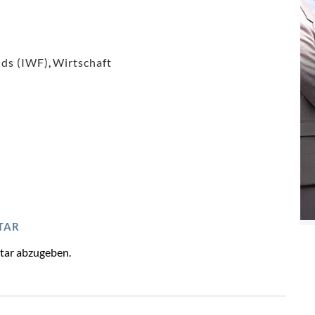
nds (IWF)
,
Wirtschaft
TAR
tar abzugeben.